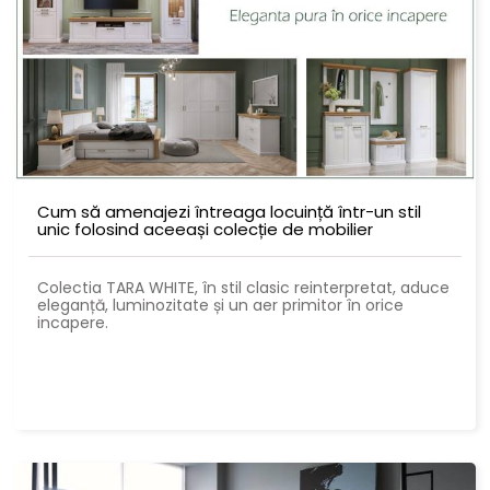
Cum să amenajezi întreaga locuință într-un stil
unic folosind aceeași colecție de mobilier
Colectia TARA WHITE, în stil clasic reinterpretat, aduce
eleganță, luminozitate și un aer primitor în orice
incapere.