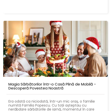
Magia Sărbătorilor într-o Casă Plină de Mobilă -
Descoperă Povestea Noastră
Era odată ca niciodată, într-un mic oraș, o familie
numită Familia Popescu. Cu toții așteptau cu
nerăbdare sărbătorile de iarnă, momentul în care