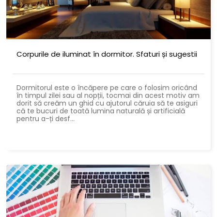
Corpurile de iluminat în dormitor. Sfaturi și sugestii
Dormitorul este o încăpere pe care o folosim oricând
în timpul zilei sau al nopții, tocmai din acest motiv am
dorit să creăm un ghid cu ajutorul căruia să te asiguri
că te bucuri de toată lumina naturală și artificială
pentru a-ți desf...