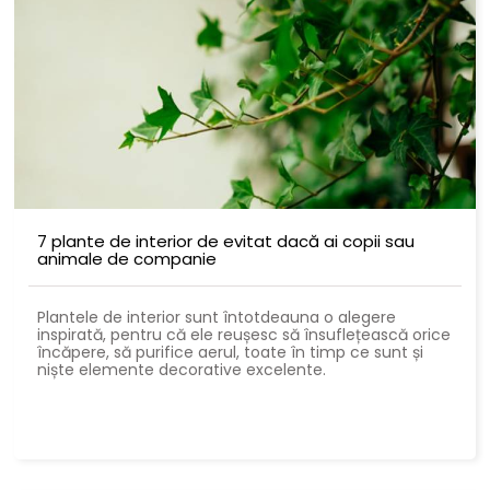
7 plante de interior de evitat dacă ai copii sau
animale de companie
Plantele de interior sunt întotdeauna o alegere
inspirată, pentru că ele reușesc să însuflețească orice
încăpere, să purifice aerul, toate în timp ce sunt și
niște elemente decorative excelente.