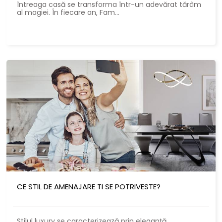
întreaga casă se transforma într-un adevărat tărâm
al magiei. În fiecare an, Fam...
CE STIL DE AMENAJARE TI SE POTRIVESTE?
Stilul luxury se caracterizează prin eleganță,