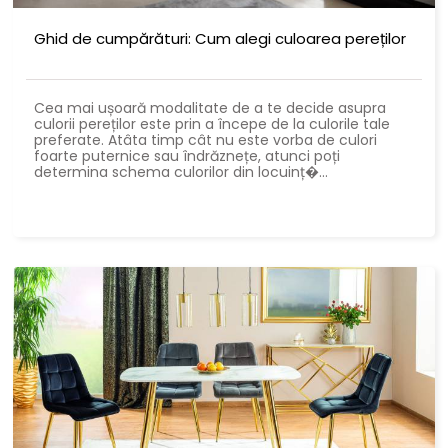
Ghid de cumpărături: Cum alegi culoarea pereților
Cea mai ușoară modalitate de a te decide asupra
culorii pereților este prin a începe de la culorile tale
preferate. Atâta timp cât nu este vorba de culori
foarte puternice sau îndrăznețe, atunci poți
determina schema culorilor din locuinț�...