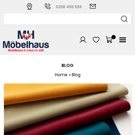
0256 455 555
BLOG
Home
» Blog