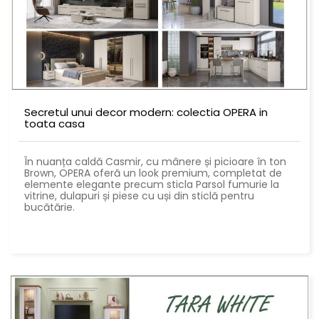
Secretul unui decor modern: colectia OPERA in
toata casa
În nuanța caldă Casmir, cu mânere și picioare în ton
Brown, OPERA oferă un look premium, completat de
elemente elegante precum sticla Parsol fumurie la
vitrine, dulapuri și piese cu uși din sticlă pentru
bucătărie.