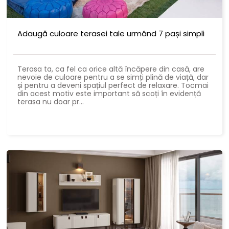
Adaugă culoare terasei tale urmând 7 pași simpli
Terasa ta, ca fel ca orice altă încăpere din casă, are
nevoie de culoare pentru a se simți plină de viață, dar
și pentru a deveni spațiul perfect de relaxare. Tocmai
din acest motiv este important să scoți în evidență
terasa nu doar pr...