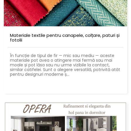
Materiale textile pentru canapele, colțare, paturi și
fotolii
În funcție de tipul de fir — mic sau mediu — aceste
materiale pot avea o atingere mai fermă sau mai
moale și pot lăsa sau nu urme vizibile la contact,
similar catifelei. Sunt o alegere versatilă, potrivită atât
pentru designuri moderne ș...