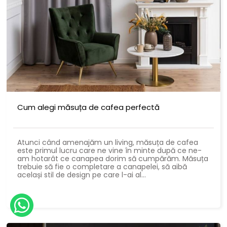
Cum alegi măsuța de cafea perfectă
Atunci când amenajăm un living, măsuța de cafea
este primul lucru care ne vine în minte după ce ne-
am hotarât ce canapea dorim să cumpărăm. Măsuța
trebuie să fie o completare a canapelei, să aibă
același stil de design pe care l-ai al...