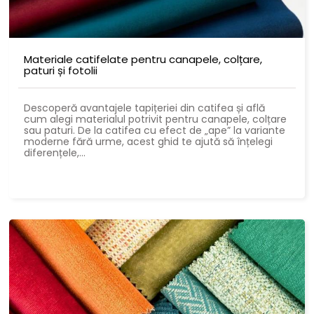
Materiale catifelate pentru canapele, colțare,
paturi și fotolii
Descoperă avantajele tapițeriei din catifea și află
cum alegi materialul potrivit pentru canapele, colțare
sau paturi. De la catifea cu efect de „ape” la variante
moderne fără urme, acest ghid te ajută să înțelegi
diferențele,...