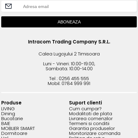
Intracom Trading Company S.R.L.
Calea Lugojului 2 Timisoara
Luni - Vineri: 10:00-19:00,
Sambata: 10:00-14:00
Tel : 0256 455 555
Mobil: 0784 999 991
Produse
Suport clienti
LIVING
Cum cumpar?
Dining
Modalitati de plata
Bucatarie
Livrarea comenzilor
BAIE
Termeni si conditii
MOBLIER SMART
Garantia produselor
Dormitoare
Monitorizare comanda