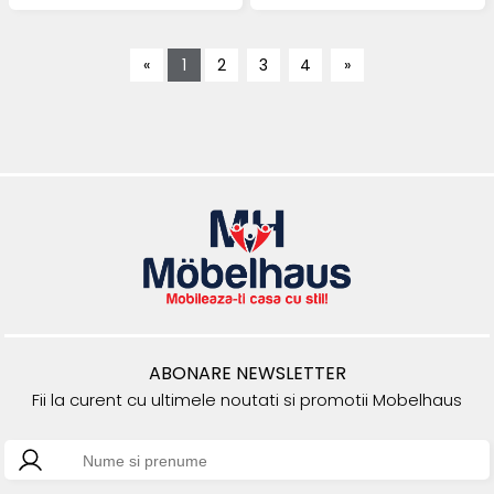
«
1
2
3
4
»
ABONARE NEWSLETTER
Fii la curent cu ultimele noutati si promotii Mobelhaus