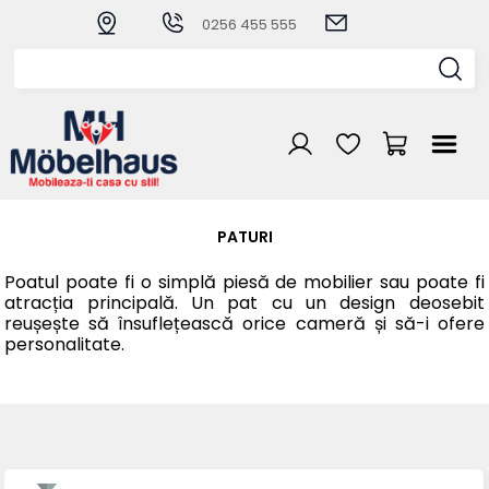
0256 455 555
PATURI
Poatul poate fi o simplă piesă de mobilier sau poate fi
atracția principală. Un pat cu un design deosebit
reușește să însuflețească orice cameră și să-i ofere
personalitate.