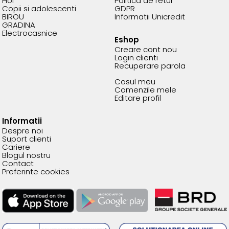
Hol
Politica de retur
Copii si adolescenti
GDPR
BIROU
Informatii Unicredit
GRADINA
Electrocasnice
Eshop
Creare cont nou
Login clienti
Recuperare parola
Cosul meu
Comenzile mele
Editare profil
Informatii
Despre noi
Suport clienti
Cariere
Blogul nostru
Contact
Preferinte cookies