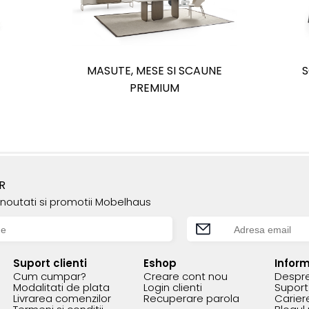
MASUTE, MESE SI SCAUNE
PREMIUM
R
e noutati si promotii Mobelhaus
Suport clienti
Eshop
Inform
Cum cumpar?
Creare cont nou
Despre
Modalitati de plata
Login clienti
Suport 
Livrarea comenzilor
Recuperare parola
Carier