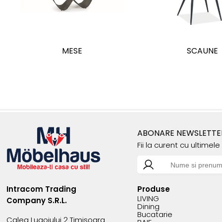
MESE
SCAUNE
ABONARE NEWSLETTE
Fii la curent cu ultimel
Intracom Trading
Produse
LIVING
Company S.R.L.
Dining
Bucatarie
Calea Lugojului 2 Timisoara