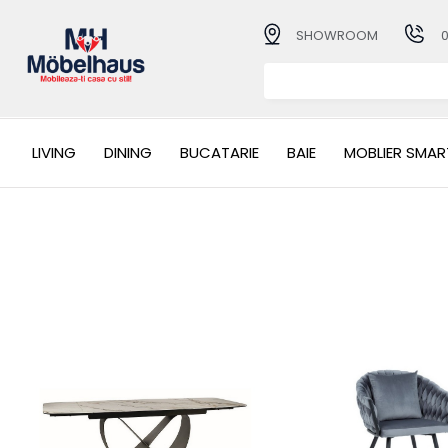
SHOWROOM
LIVING
DINING
BUCATARIE
BAIE
MOBLIER SMAR