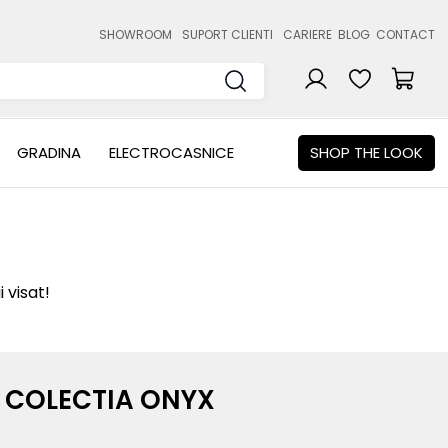
SHOWROOM
SUPORT CLIENTI
CARIERE
BLOG
CONTACT
GRADINA
ELECTROCASNICE
SHOP THE LOOK
 visat!
COLECTIA ONYX