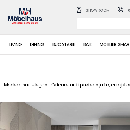
SHOWROOM
LIVING
DINING
BUCATARIE
BAIE
MOBLIER SMAR
Modern sau elegant. Oricare ar fi preferința ta, cu ajutor