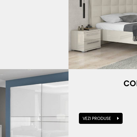
CO
VEZI PRODUSE