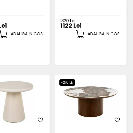
1320 Lei
Lei
1122 Lei
ADAUGA IN COS
ADAUGA IN COS
-216 LEI