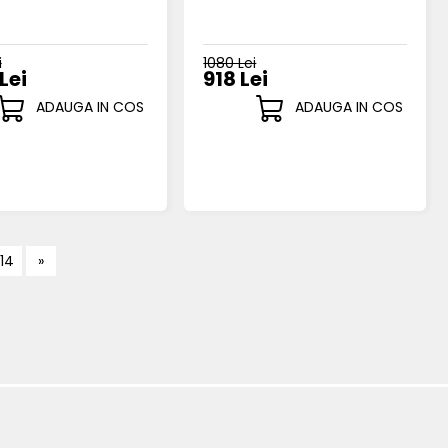
i
1080 Lei
Lei
918 Lei
ADAUGA IN COS
ADAUGA IN COS
14
»