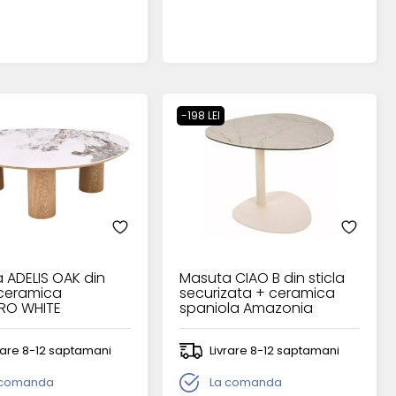
-198 LEI
 ADELIS OAK din
Masuta CIAO B din sticla
 ceramica
securizata + ceramica
RO WHITE
spaniola Amazonia
xH35cm
58xH46cm
rare 8-12 saptamani
Livrare 8-12 saptamani
 comanda
La comanda