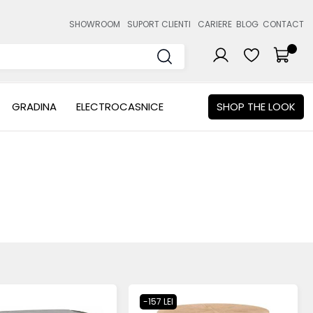
SHOWROOM
SUPORT CLIENTI
CARIERE
BLOG
CONTACT
GRADINA
ELECTROCASNICE
SHOP THE LOOK
-157 LEI