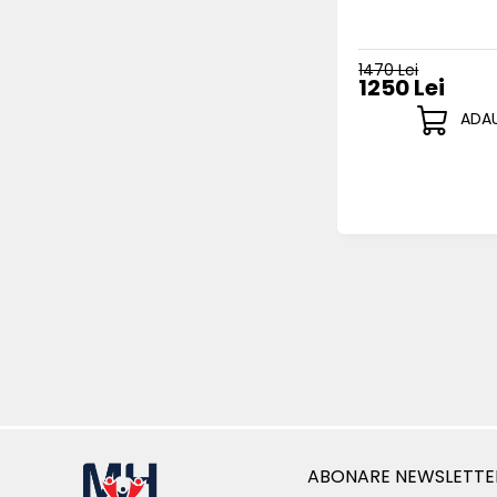
1470 Lei
1250 Lei
ADAU
ABONARE NEWSLETTE