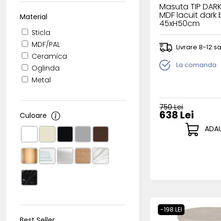
Masuta TIP DARK
MDF lacuit dark
Material
45xH50cm
Sticla
MDF/PAL
Livrare 8-12 
Ceramica
La comanda
Oglinda
Metal
750 Lei
638 Lei
Culoare
ADAU
-198 LEI
Best Seller