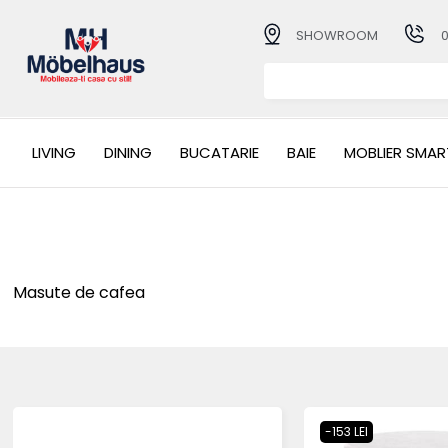
SHOWROOM
LIVING
DINING
BUCATARIE
BAIE
MOBLIER SMAR
Masute de cafea
-153 LEI