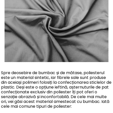
Spre deosebire de bumbac și de mătase, poliesterul
este un material sintetic, iar fibrele sale sunt produse
din aceiași polimeri folosiți la confecționarea sticlelor de
plastic. Deși este o opțiune ieftină, așternuturile de pat
confecționate exclusiv din poliester îți pot oferi o
senzație abrazivă și inconfortabilă. De cele mai multe
ori, vei găsi acest material amestecat cu bumbac. Iată
cele mai comune tipuri de poliester: