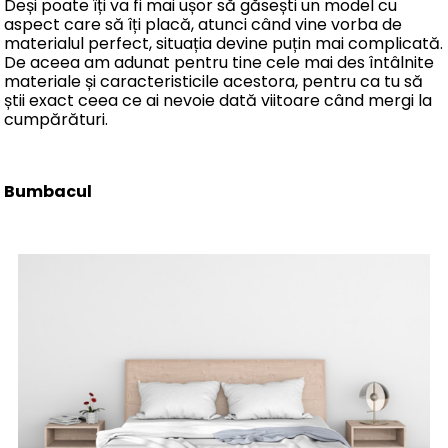
Deși poate îți va fi mai ușor să găsești un model cu
aspect care să îți placă, atunci când vine vorba de
materialul perfect, situația devine puțin mai complicată.
De aceea am adunat pentru tine cele mai des întâlnite
materiale și caracteristicile acestora, pentru ca tu să
știi exact ceea ce ai nevoie dată viitoare când mergi la
cumpărături.
Bumbacul