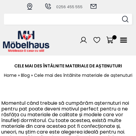
0256 455 555
CELE MAI DES ÎNTÂLNITE MATERIALE DE AȘTENUTURI
Home
» Blog
» Cele mai des întâlnite materiale de aștenuturi
Momentul când trebuie să cumpărăm așternuturi noi
pentru pat poate deveni motivul perfect pentru a ne
răsfăța cu materiale de calitate și modele care vor
însufleți dormitorul. Cu toate acestea, există multe
materiale din care acestea pot fi confecționate și,
uneori, nu știm care este alegerea ideală pentru noi.