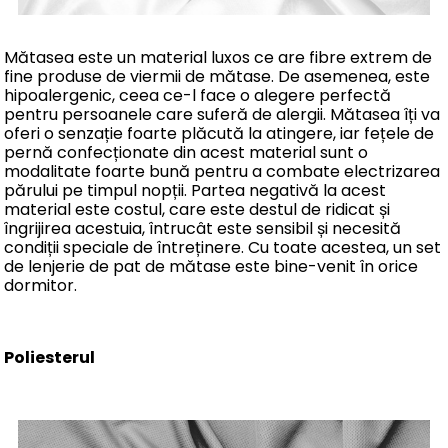
Mătasea este un material luxos ce are fibre extrem de
fine produse de viermii de mătase. De asemenea, este
hipoalergenic, ceea ce-l face o alegere perfectă
pentru persoanele care suferă de alergii. Mătasea îți va
oferi o senzație foarte plăcută la atingere, iar fețele de
pernă confecționate din acest material sunt o
modalitate foarte bună pentru a combate electrizarea
părului pe timpul nopții. Partea negativă la acest
material este costul, care este destul de ridicat și
îngrijirea acestuia, întrucât este sensibil și necesită
condiții speciale de întreținere. Cu toate acestea, un set
de lenjerie de pat de mătase este bine-venit în orice
dormitor.
Poliesterul