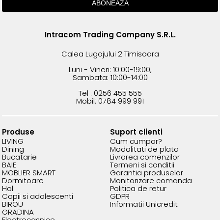
Intracom Trading Company S.R.L.
Calea Lugojului 2 Timisoara
Luni - Vineri: 10:00-19:00,
Sambata: 10:00-14:00
Tel : 0256 455 555
Mobil: 0784 999 991
Produse
Suport clienti
LIVING
Cum cumpar?
Dining
Modalitati de plata
Bucatarie
Livrarea comenzilor
BAIE
Termeni si conditii
MOBLIER SMART
Garantia produselor
Dormitoare
Monitorizare comanda
Hol
Politica de retur
Copii si adolescenti
GDPR
BIROU
Informatii Unicredit
GRADINA
Electrocasnice