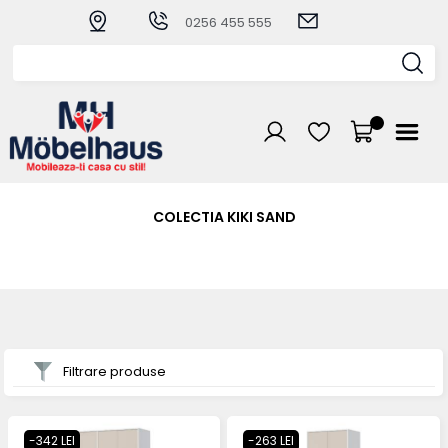
0256 455 555
COLECTIA KIKI SAND
Filtrare produse
-342 LEI
-263 LEI