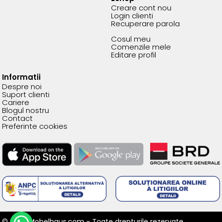
Creare cont nou
Login clienti
Recuperare parola
Cosul meu
Comenzile mele
Editare profil
Informatii
Despre noi
Suport clienti
Cariere
Blogul nostru
Contact
Preferinte cookies
© 2026 Mobelhaus.com - Toate drepturile rezervate