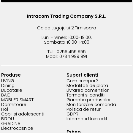
Intracom Trading Company S.R.L.
Calea Lugojului 2 Timisoara
Luni - Vineri: 10:00-19:00,
Sambata: 10:00-14:00
Tel : 0256 455 555
Mobil: 0784 999 991
Produse
Suport clienti
LIVING
Cum cumpar?
Dining
Modalitati de plata
Bucatarie
Livrarea comenzilor
BAIE
Termeni si conditii
MOBLIER SMART
Garantia produselor
Dormitoare
Monitorizare comanda
Hol
Politica de retur
Copii si adolescenti
GDPR
BIROU
Informatii Unicredit
GRADINA
Electrocasnice
Eshop