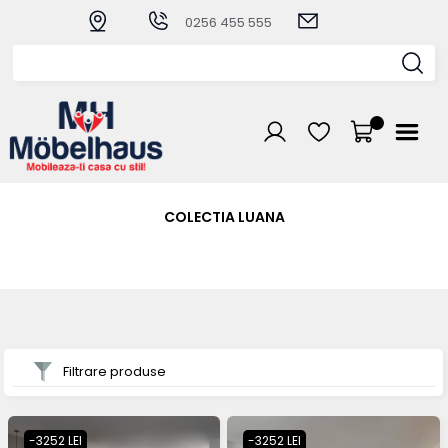
0256 455 555
COLECTIA LUANA
Filtrare produse
-3252 LEI
-3252 LEI