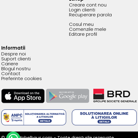
Creare cont nou
Login clienti
Recuperare parola
Cosul meu
Comenzile mele
Editare profil
Informatii
Despre noi
Suport clienti
Cariere
Blogul nostru
Contact
Preferinte cookies
© 2026 Mobelhaus.com - Toate drepturile rezervate