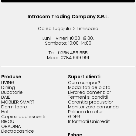
Intracom Trading Company S.R.L.
Calea Lugojului 2 Timisoara
Luni - Vineri: 10:00-19:00,
Sambata: 10:00-14:00
Tel : 0256 455 555
Mobil: 0784 999 991
Produse
Suport clienti
LIVING
Cum cumpar?
Dining
Modalitati de plata
Bucatarie
Livrarea comenzilor
BAIE
Termeni si conditii
MOBLIER SMART
Garantia produselor
Dormitoare
Monitorizare comanda
Hol
Politica de retur
Copii si adolescenti
GDPR
BIROU
Informatii Unicredit
GRADINA
Electrocasnice
Eshop