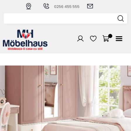
0256 455 555