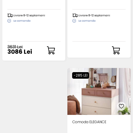
Livrare 8-12 saptamani
Livrare 8-12 saptamani
La comanda
La comanda
3631 Lei
3086 Lei
-285 LEI
Comoda ELEGANCE