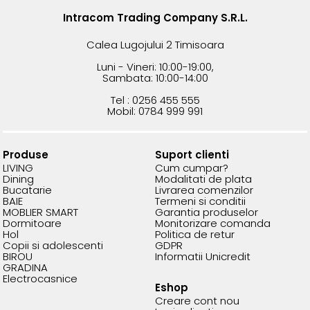
Intracom Trading Company S.R.L.
Calea Lugojului 2 Timisoara
Luni - Vineri: 10:00-19:00,
Sambata: 10:00-14:00
Tel : 0256 455 555
Mobil: 0784 999 991
Produse
Suport clienti
LIVING
Cum cumpar?
Dining
Modalitati de plata
Bucatarie
Livrarea comenzilor
BAIE
Termeni si conditii
MOBLIER SMART
Garantia produselor
Dormitoare
Monitorizare comanda
Hol
Politica de retur
Copii si adolescenti
GDPR
BIROU
Informatii Unicredit
GRADINA
Electrocasnice
Eshop
Creare cont nou