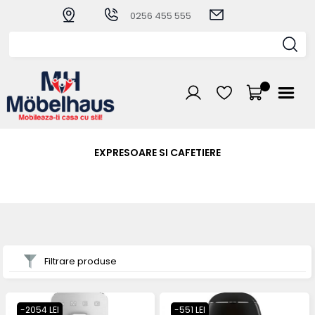
0256 455 555
EXPRESOARE SI CAFETIERE
Filtrare produse
-2054 LEI
-551 LEI