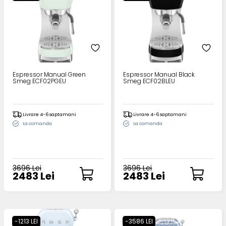
Espressor Manual Green
Espressor Manual Black
Smeg ECF02PGEU
Smeg ECF02BLEU
Livrare 4-6 saptamani
Livrare 4-6 saptamani
La comanda
La comanda
3696 Lei
3696 Lei
2483 Lei
2483 Lei
-1213 LEI
-3586 LEI