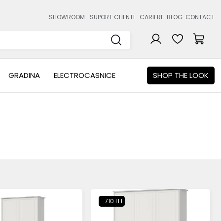
SHOWROOM
SUPORT CLIENTI
CARIERE
BLOG
CONTACT
GRADINA
ELECTROCASNICE
SHOP THE LOOK
-710 LEI