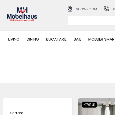
SHOWROOM
LIVING
DINING
BUCATARIE
BAIE
MOBLIER SMAR
-1791 LEI
Sortare