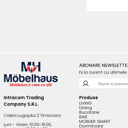
ABONARE NEWSLETTE
Fii la curent cu ultimel
Intracom Trading
Produse
LIVING
Company S.R.L.
Dining
Bucatarie
Calea Lugojului 2 Timisoara
BAIE
MOBLIER SMART
Luni - Vineri: 10:00-19:00,
Dormitoare