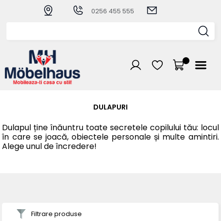
0256 455 555
DULAPURI
Dulapul ține înăuntru toate secretele copilului tău: locul
în care se joacă, obiectele personale și multe amintiri.
Alege unul de încredere!
Filtrare produse