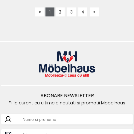
«
1
2
3
4
»
ABONARE NEWSLETTER
Fii la curent cu ultimele noutati si promotii Mobelhaus