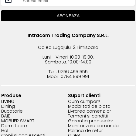
Intracom Trading Company S.R.L.
Calea Lugojului 2 Timisoara
Luni - Vineri: 10:00-19:00,
Sambata: 10:00-14:00
Tel : 0256 455 555
Mobil: 0784 999 991
Produse
Suport clienti
LIVING
Cum cumpar?
Dining
Modalitati de plata
Bucatarie
Livrarea comenzilor
BAIE
Termeni si conditii
MOBLIER SMART
Garantia produselor
Dormitoare
Monitorizare comanda
Hol
Politica de retur
Copii si adolescenti
GDPR