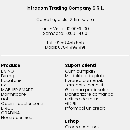
Intracom Trading Company S.R.L.
Calea Lugojului 2 Timisoara
Luni - Vineri: 10:00-19:00,
Sambata: 10:00-14:00
Tel : 0256 455 555
Mobil: 0784 999 991
Produse
Suport clienti
LIVING
Cum cumpar?
Dining
Modalitati de plata
Bucatarie
Livrarea comenzilor
BAIE
Termeni si conditii
MOBLIER SMART
Garantia produselor
Dormitoare
Monitorizare comanda
Hol
Politica de retur
Copii si adolescenti
GDPR
BIROU
Informatii Unicredit
GRADINA
Electrocasnice
Eshop
Creare cont nou