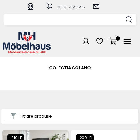
0256 455 555
COLECTIA SOLANO
Filtrare produse
-819 LEI
-209 LEI