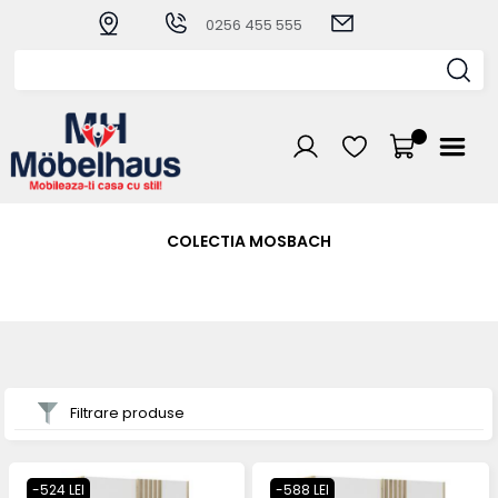
0256 455 555
COLECTIA MOSBACH
Filtrare produse
-524 LEI
-588 LEI