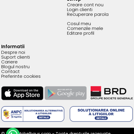
Creare cont nou
Login clienti
Recuperare parola
Cosul meu
Comenzile mele
Editare profil
Informatii
Despre noi
Suport clienti
Cariere
Blogul nostru
Contact
Preferinte cookies
© 2026 Mobelhaus.com - Toate drepturile rezervate