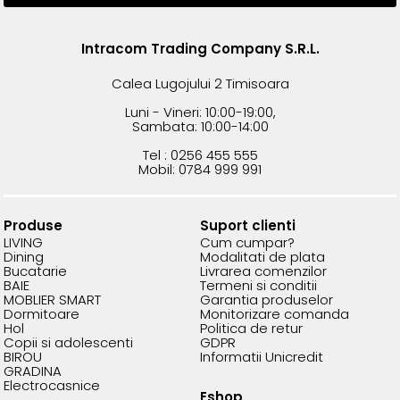
Intracom Trading Company S.R.L.
Calea Lugojului 2 Timisoara
Luni - Vineri: 10:00-19:00,
Sambata: 10:00-14:00
Tel : 0256 455 555
Mobil: 0784 999 991
Produse
Suport clienti
LIVING
Cum cumpar?
Dining
Modalitati de plata
Bucatarie
Livrarea comenzilor
BAIE
Termeni si conditii
MOBLIER SMART
Garantia produselor
Dormitoare
Monitorizare comanda
Hol
Politica de retur
Copii si adolescenti
GDPR
BIROU
Informatii Unicredit
GRADINA
Electrocasnice
Eshop