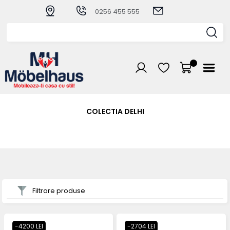
0256 455 555
COLECTIA DELHI
Filtrare produse
-4200 LEI
-2704 LEI