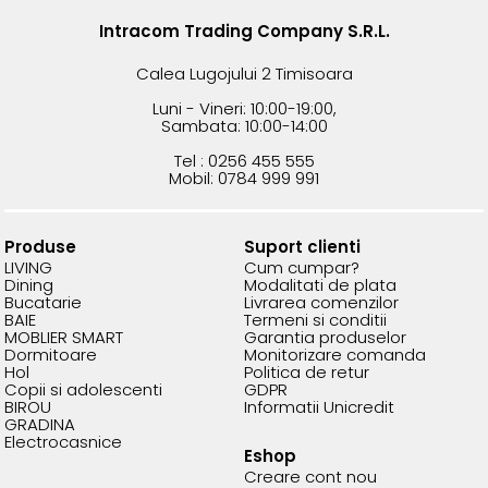
Intracom Trading Company S.R.L.
Calea Lugojului 2 Timisoara
Luni - Vineri: 10:00-19:00,
Sambata: 10:00-14:00
Tel : 0256 455 555
Mobil: 0784 999 991
Produse
Suport clienti
LIVING
Cum cumpar?
Dining
Modalitati de plata
Bucatarie
Livrarea comenzilor
BAIE
Termeni si conditii
MOBLIER SMART
Garantia produselor
Dormitoare
Monitorizare comanda
Hol
Politica de retur
Copii si adolescenti
GDPR
BIROU
Informatii Unicredit
GRADINA
Electrocasnice
Eshop
Creare cont nou