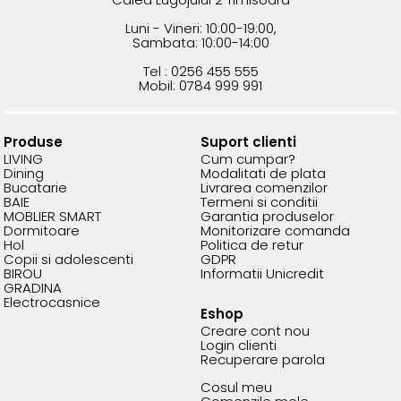
Luni - Vineri: 10:00-19:00,
Sambata: 10:00-14:00
Tel : 0256 455 555
Mobil: 0784 999 991
Produse
Suport clienti
LIVING
Cum cumpar?
Dining
Modalitati de plata
Bucatarie
Livrarea comenzilor
BAIE
Termeni si conditii
MOBLIER SMART
Garantia produselor
Dormitoare
Monitorizare comanda
Hol
Politica de retur
Copii si adolescenti
GDPR
BIROU
Informatii Unicredit
GRADINA
Electrocasnice
Eshop
Creare cont nou
Login clienti
Recuperare parola
Cosul meu