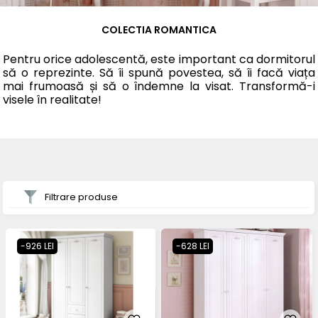
COLECTIA ROMANTICA
Pentru orice adolescentă, este important ca dormitorul
să o reprezinte. Să îi spună povestea, să îi facă viața
mai frumoasă și să o îndemne la visat. Transformă-i
visele în realitate!
Filtrare produse
-926 LEI
-628 LEI