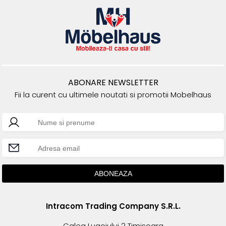
ABONARE NEWSLETTER
Fii la curent cu ultimele noutati si promotii Mobelhaus
Intracom Trading Company S.R.L.
Calea Lugojului 2 Timisoara