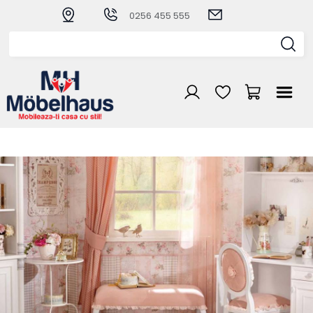
0256 455 555