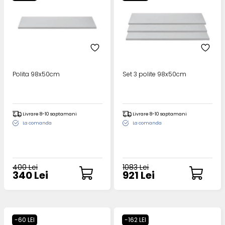
Polita 98x50cm
Set 3 polite 98x50cm
Livrare 8-10 saptamani
Livrare 8-10 saptamani
La comanda
La comanda
400 Lei
1083 Lei
340 Lei
921 Lei
-60 LEI
-162 LEI