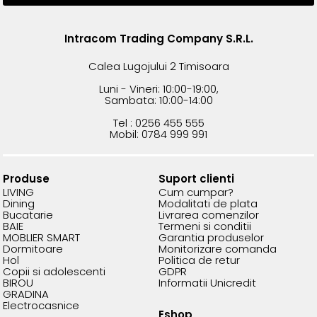
Intracom Trading Company S.R.L.
Calea Lugojului 2 Timisoara
Luni - Vineri: 10:00-19:00,
Sambata: 10:00-14:00
Tel : 0256 455 555
Mobil: 0784 999 991
Produse
Suport clienti
LIVING
Cum cumpar?
Dining
Modalitati de plata
Bucatarie
Livrarea comenzilor
BAIE
Termeni si conditii
MOBLIER SMART
Garantia produselor
Dormitoare
Monitorizare comanda
Hol
Politica de retur
Copii si adolescenti
GDPR
BIROU
Informatii Unicredit
GRADINA
Electrocasnice
Eshop