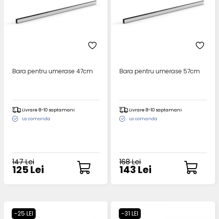
Bara pentru umerase 47cm
Bara pentru umerase 57cm
Livrare 8-10 saptamani
Livrare 8-10 saptamani
La comanda
La comanda
147 Lei
168 Lei
125 Lei
143 Lei
-25 LEI
-31 LEI