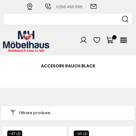
0256 455 555
ACCESORII RAUCH BLACK
Filtrare produse
-47 LEI
-141 LEI