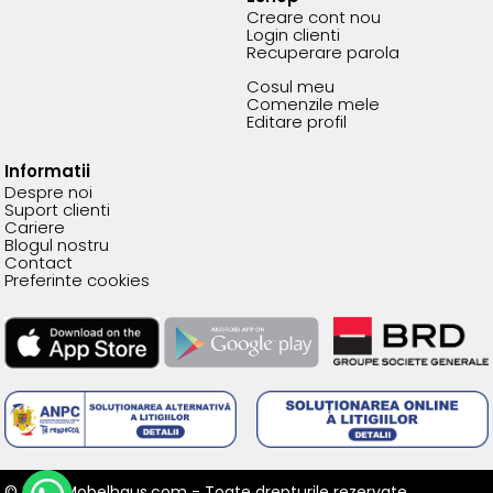
Creare cont nou
Login clienti
Recuperare parola
Cosul meu
Comenzile mele
Editare profil
Informatii
Despre noi
Suport clienti
Cariere
Blogul nostru
Contact
Preferinte cookies
© 2026 Mobelhaus.com - Toate drepturile rezervate