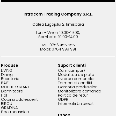
Intracom Trading Company S.R.L.
Calea Lugojului 2 Timisoara
Luni - Vineri: 10:00-19:00,
Sambata: 10:00-14:00
Tel : 0256 455 555
Mobil: 0784 999 991
Produse
Suport clienti
LIVING
Cum cumpar?
Dining
Modalitati de plata
Bucatarie
Livrarea comenzilor
BAIE
Termeni si conditii
MOBLIER SMART
Garantia produselor
Dormitoare
Monitorizare comanda
Hol
Politica de retur
Copii si adolescenti
GDPR
BIROU
Informatii Unicredit
GRADINA
Electrocasnice
Eshop