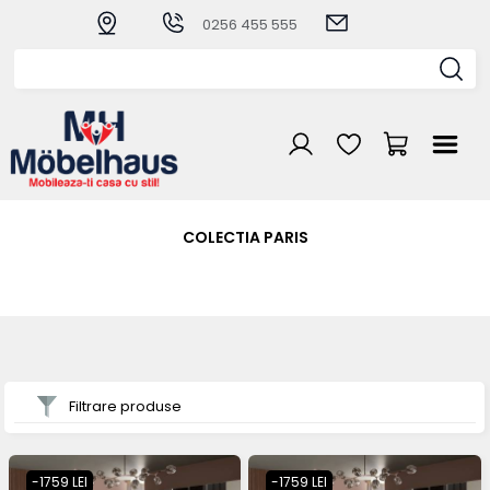
0256 455 555
COLECTIA PARIS
Filtrare produse
-1759 LEI
-1759 LEI