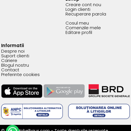
Creare cont nou
Login clienti
Recuperare parola
Cosul meu
Comenzile mele
Editare profil
Informatii
Despre noi
Suport clienti
Cariere
Blogul nostru
Contact
Preferinte cookies
© 2026 Mobelhaus.com - Toate drepturile rezervate