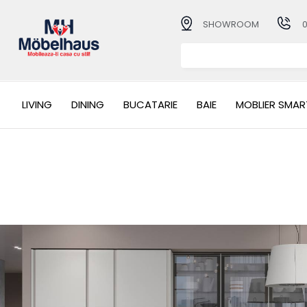
SHOWROOM
LIVING
DINING
BUCATARIE
BAIE
MOBLIER SMAR