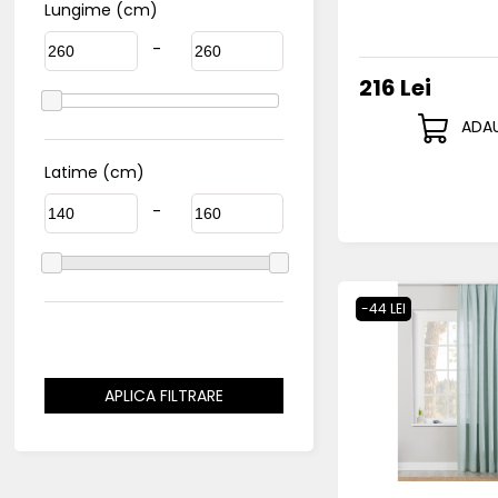
Lungime (cm)
-
216 Lei
ADAU
Latime (cm)
-
-44 LEI
APLICA FILTRARE
DIMENSIUNI