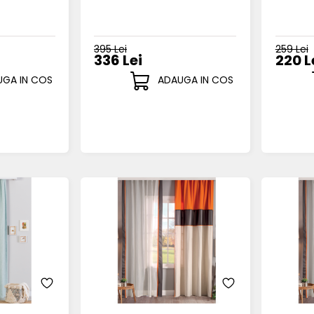
395 Lei
259 Lei
336 Lei
220 L
GA IN COS
ADAUGA IN COS