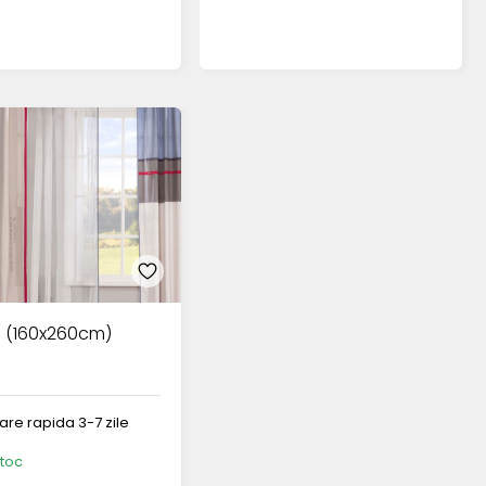
 (160x260cm)
rare rapida 3-7 zile
stoc