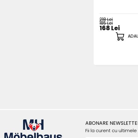
218 Lei
185 Lei
168 Lei
ADAU
ABONARE NEWSLETTE
Fii la curent cu ultimel