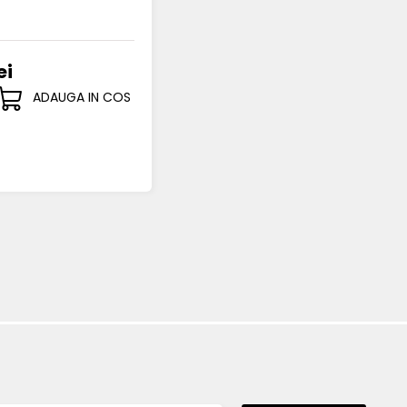
ei
ADAUGA IN COS