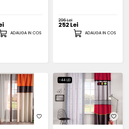
296 Lei
ei
252 Lei
ADAUGA IN COS
ADAUGA IN COS
-44 LEI