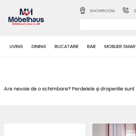
SHOWROOM
LIVING
DINING
BUCATARIE
BAIE
MOBLIER SMAR
Are nevoie de o schimbare? Perdelele și draperiile sunt