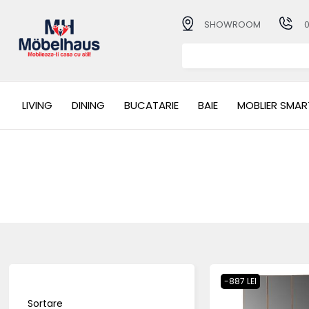
SHOWROOM
LIVING
DINING
BUCATARIE
BAIE
MOBLIER SMAR
-887 LEI
Sortare