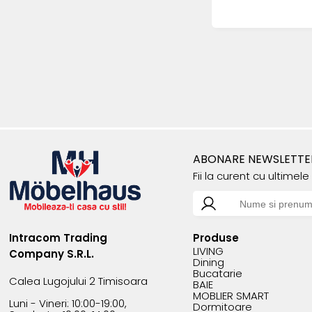
ABONARE NEWSLETTE
Fii la curent cu ultimel
Intracom Trading
Produse
LIVING
Company S.R.L.
Dining
Bucatarie
Calea Lugojului 2 Timisoara
BAIE
MOBLIER SMART
Luni - Vineri: 10:00-19:00,
Dormitoare