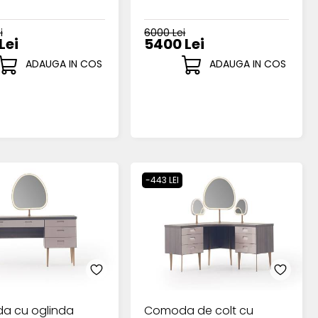
i
6000 Lei
Lei
5400 Lei
ADAUGA IN COS
ADAUGA IN COS
-443 LEI
a cu oglinda
Comoda de colt cu