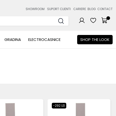
SHOWROOM
SUPORT CLIENTI
CARIERE
BLOG
CONTACT
GRADINA
ELECTROCASNICE
SHOP THE LOOK
-292 LEI