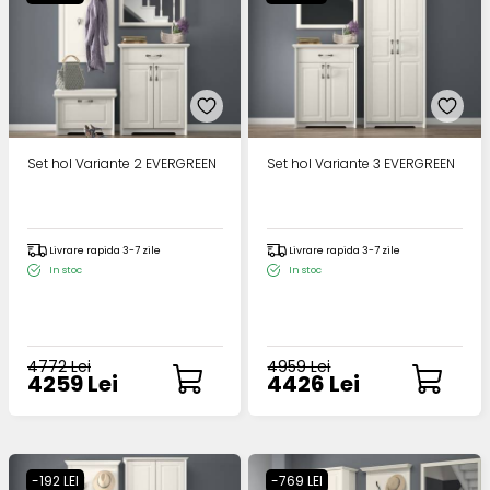
Set hol Variante 2 EVERGREEN
Set hol Variante 3 EVERGREEN
Livrare rapida 3-7 zile
Livrare rapida 3-7 zile
In stoc
In stoc
4772 Lei
4959 Lei
4259 Lei
4426 Lei
-192 LEI
-769 LEI