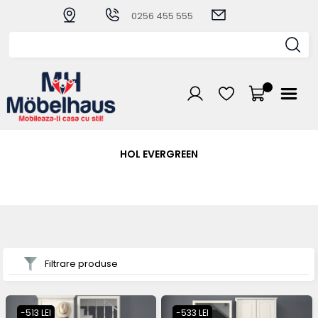
0256 455 555
HOL EVERGREEN
Filtrare produse
-513 LEI
-533 LEI