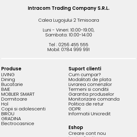
Intracom Trading Company S.R.L.
Calea Lugojului 2 Timisoara
Luni - Vineri: 10:00-19:00,
Sambata: 10:00-14:00
Tel : 0256 455 555
Mobil: 0784 999 991
Produse
Suport clienti
LIVING
Cum cumpar?
Dining
Modalitati de plata
Bucatarie
Livrarea comenzilor
BAIE
Termeni si conditii
MOBLIER SMART
Garantia produselor
Dormitoare
Monitorizare comanda
Hol
Politica de retur
Copii si adolescenti
GDPR
BIROU
Informatii Unicredit
GRADINA
Electrocasnice
Eshop
Creare cont nou