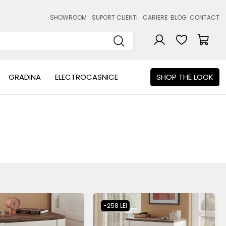
SHOWROOM
SUPORT CLIENTI
CARIERE
BLOG
CONTACT
GRADINA
ELECTROCASNICE
SHOP THE LOOK
-258 LEI