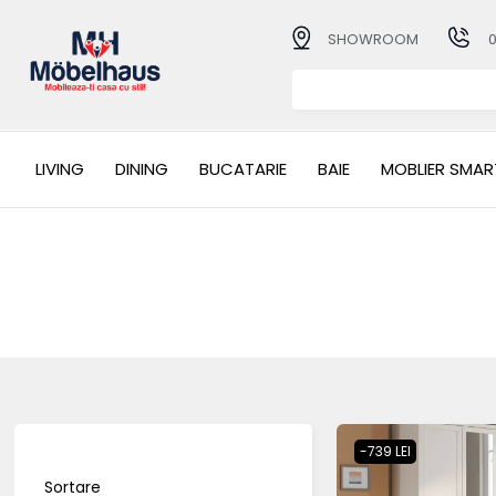
SHOWROOM
LIVING
DINING
BUCATARIE
BAIE
MOBLIER SMAR
-739 LEI
Sortare