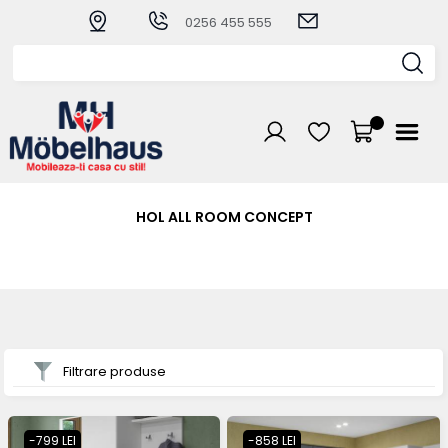
0256 455 555
HOL ALL ROOM CONCEPT
Filtrare produse
-799 LEI
-858 LEI