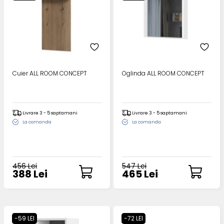
Cuier ALL ROOM CONCEPT
Oglinda ALL ROOM CONCEPT
Livrare 3 - 5 saptamani
Livrare 3 - 5 saptamani
La comanda
La comanda
456 Lei
547 Lei
388 Lei
465 Lei
-59 LEI
-72 LEI