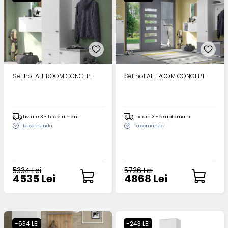
Set hol ALL ROOM CONCEPT
Set hol ALL ROOM CONCEPT
Livrare 3 - 5 saptamani
Livrare 3 - 5 saptamani
La comanda
La comanda
5334 Lei
5726 Lei
4535 Lei
4868 Lei
-634 LEI
-243 LEI