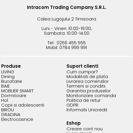
Intracom Trading Company S.R.L.
Calea Lugojului 2 Timisoara
Luni - Vineri: 10:00-19:00,
Sambata: 10:00-14:00
Tel : 0256 455 555
Mobil: 0784 999 991
Produse
Suport clienti
LIVING
Cum cumpar?
Dining
Modalitati de plata
Bucatarie
Livrarea comenzilor
BAIE
Termeni si conditii
MOBLIER SMART
Garantia produselor
Dormitoare
Monitorizare comanda
Hol
Politica de retur
Copii si adolescenti
GDPR
BIROU
Informatii Unicredit
GRADINA
Electrocasnice
Eshop
Creare cont nou