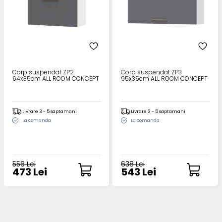
Corp suspendat ZP2
Corp suspendat ZP3
64x35cm ALL ROOM CONCEPT
95x35cm ALL ROOM CONCEPT
Livrare 3 - 5 saptamani
Livrare 3 - 5 saptamani
La comanda
La comanda
556 Lei
638 Lei
473 Lei
543 Lei