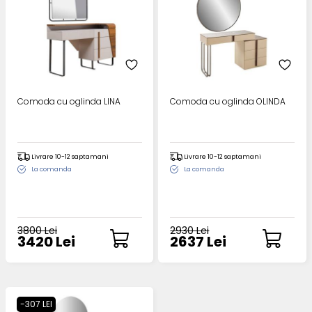
Comoda cu oglinda LINA
Comoda cu oglinda OLINDA
Livrare 10-12 saptamani
Livrare 10-12 saptamani
La comanda
La comanda
3800 Lei
2930 Lei
3420 Lei
2637 Lei
-307 LEI