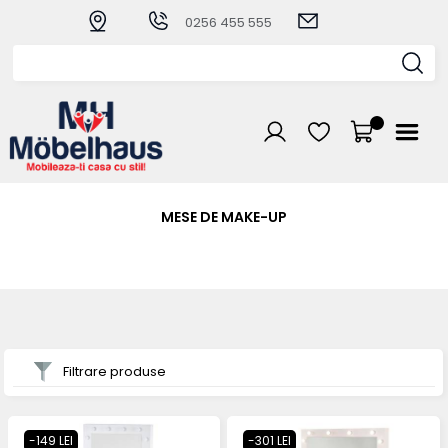
0256 455 555
MESE DE MAKE-UP
Filtrare produse
-149 LEI
-301 LEI