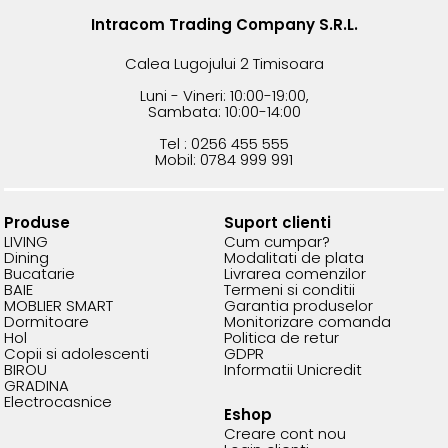
Intracom Trading Company S.R.L.
Calea Lugojului 2 Timisoara
Luni - Vineri: 10:00-19:00,
Sambata: 10:00-14:00
Tel : 0256 455 555
Mobil: 0784 999 991
Produse
Suport clienti
LIVING
Cum cumpar?
Dining
Modalitati de plata
Bucatarie
Livrarea comenzilor
BAIE
Termeni si conditii
MOBLIER SMART
Garantia produselor
Dormitoare
Monitorizare comanda
Hol
Politica de retur
Copii si adolescenti
GDPR
BIROU
Informatii Unicredit
GRADINA
Electrocasnice
Eshop
Creare cont nou