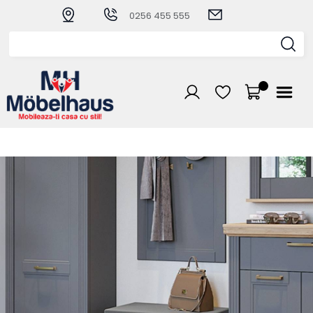
0256 455 555