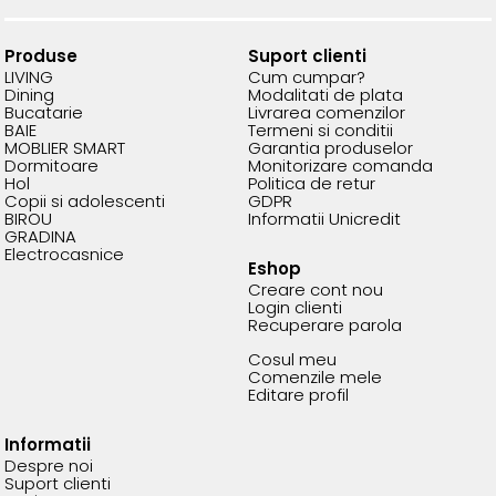
Produse
Suport clienti
LIVING
Cum cumpar?
Dining
Modalitati de plata
Bucatarie
Livrarea comenzilor
BAIE
Termeni si conditii
MOBLIER SMART
Garantia produselor
Dormitoare
Monitorizare comanda
Hol
Politica de retur
Copii si adolescenti
GDPR
BIROU
Informatii Unicredit
GRADINA
Electrocasnice
Eshop
Creare cont nou
Login clienti
Recuperare parola
Cosul meu
Comenzile mele
Editare profil
Informatii
Despre noi
Suport clienti