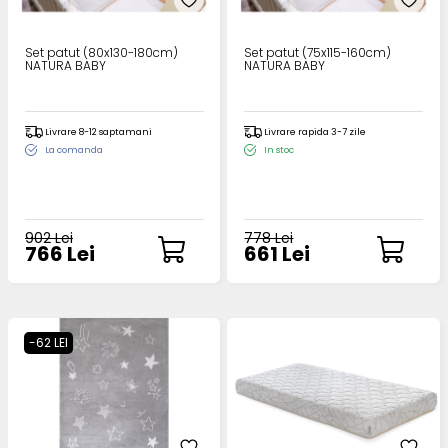
Set patut (80x130-180cm)
Set patut (75x115-160cm)
NATURA BABY
NATURA BABY
Livrare 8-12 saptamani
Livrare rapida 3-7 zile
La comanda
In stoc
902 Lei
778 Lei
766 Lei
661 Lei
-62 LEI