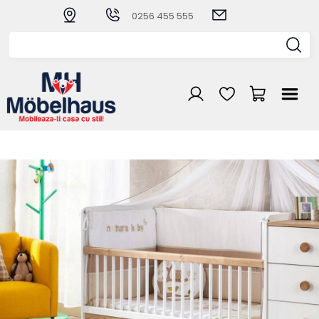
0256 455 555