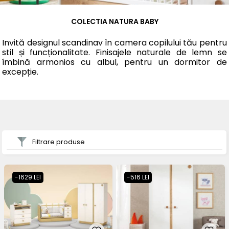
COLECTIA NATURA BABY
Invită designul scandinav în camera copilului tău pentru
stil și funcționalitate. Finisajele naturale de lemn se
îmbină armonios cu albul, pentru un dormitor de
excepție.
Filtrare produse
-1629 LEI
-516 LEI