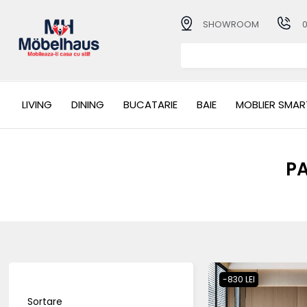
SHOWROOM
LIVING
DINING
BUCATARIE
BAIE
MOBLIER SMAR
PA
-830 LEI
Sortare