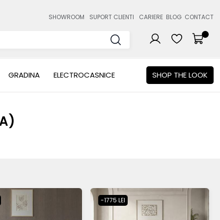
SHOWROOM
SUPORT CLIENTI
CARIERE
BLOG
CONTACT
GRADINA
ELECTROCASNICE
SHOP THE LOOK
EA)
-1775 LEI