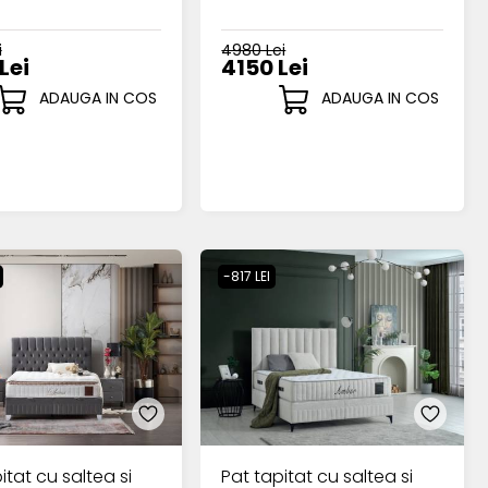
i
4980 Lei
Lei
4150 Lei
ADAUGA IN COS
ADAUGA IN COS
-817 LEI
itat cu saltea si
Pat tapitat cu saltea si