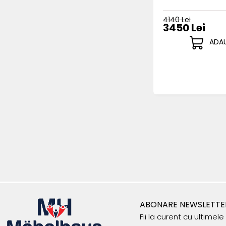
4140 Lei
3450 Lei
ADAU
ABONARE NEWSLETTE
Fii la curent cu ultimel