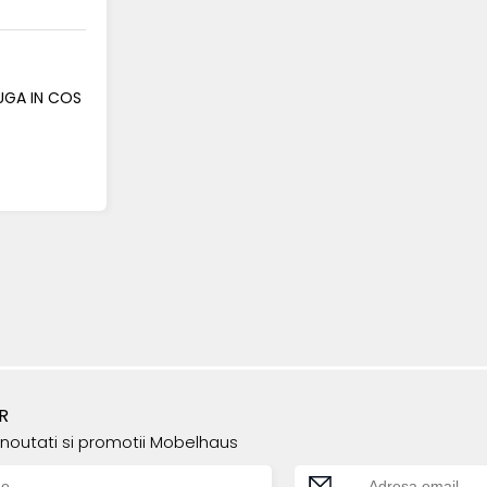
GA IN COS
R
e noutati si promotii Mobelhaus