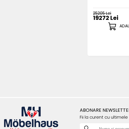
25205 Lei
19272 Lei
ADAU
ABONARE NEWSLETTE
Fii la curent cu ultimel