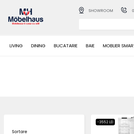
SHOWROOM
LIVING
DINING
BUCATARIE
BAIE
MOBLIER SMAR
-3552 LEI
Sortare