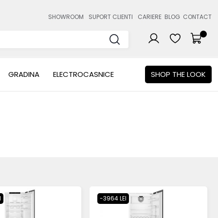
SHOWROOM
SUPORT CLIENTI
CARIERE
BLOG
CONTACT
GRADINA
ELECTROCASNICE
SHOP THE LOOK
I
-3964 LEI