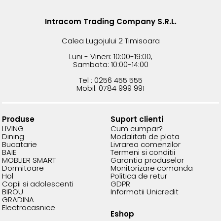
Intracom Trading Company S.R.L.
Calea Lugojului 2 Timisoara
Luni - Vineri: 10:00-19:00,
Sambata: 10:00-14:00
Tel : 0256 455 555
Mobil: 0784 999 991
Produse
Suport clienti
LIVING
Cum cumpar?
Dining
Modalitati de plata
Bucatarie
Livrarea comenzilor
BAIE
Termeni si conditii
MOBLIER SMART
Garantia produselor
Dormitoare
Monitorizare comanda
Hol
Politica de retur
Copii si adolescenti
GDPR
BIROU
Informatii Unicredit
GRADINA
Electrocasnice
Eshop