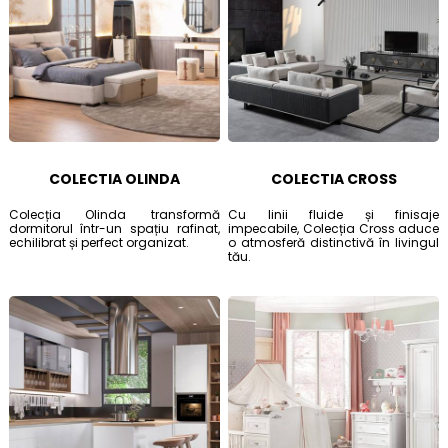
COLECTIA OLINDA
COLECTIA CROSS
Colecția Olinda transformă
Cu linii fluide și finisaje
dormitorul într-un spațiu rafinat,
impecabile, Colecția Cross aduce
echilibrat și perfect organizat.
o atmosferă distinctivă în livingul
tău.