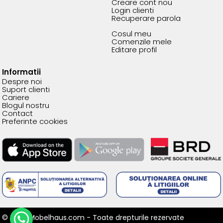
Creare cont nou
Login clienti
Recuperare parola
Cosul meu
Comenzile mele
Editare profil
Informatii
Despre noi
Suport clienti
Cariere
Blogul nostru
Contact
Preferinte cookies
© 2026 Mobelhaus.com - Toate drepturile rezervate