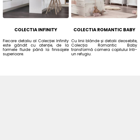
COLECTIA INFINITY
COLECTIA ROMANTIC BABY
Fiecare detaliu al Colecției Infinity
Cu linii blânde și detalii deosebite,
este gândit cu atenție, de la
Colecția Romantic Baby
formele fluide până la finisajele
transformă camera copilului într-
superioare.
un refugiu.