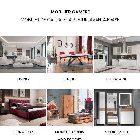
MOBILIER CAMERE
MOBILIER DE CALITATE LA PREȚURI AVANTAJOASE
LIVING
DINING
BUCATARIE
DORMITOR
MOBILIER COPII&
MOBILIER HOL
ADOLESCENTI