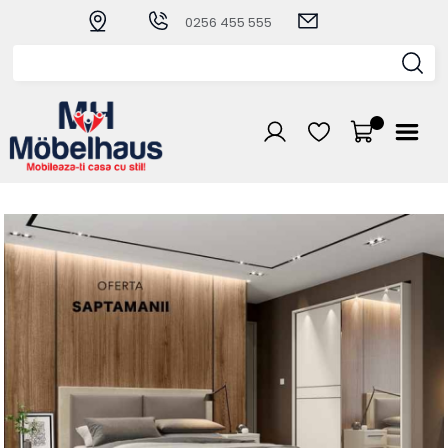
0256 455 555