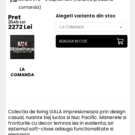
comanda)
Alegeti varianta din stoc
Pret
2546 Lei
2272 Lei
ADAUGA IN COS
LA
COMANDA
Colectia de living GALA impresioneaza prin design
casual, nuante bej lucios si Nuc Pacific. Manerele si
fronturile cu decor lemnos ies in evidenta, iar
sistemul soft-close adauga functionalitate si
eleganta.