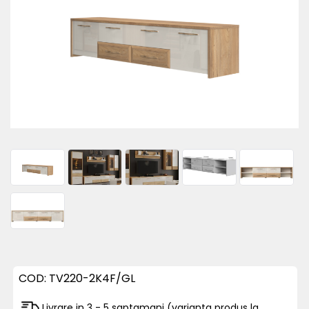
COD:
TV220-2K4F/GL
Livrare in 3 - 5 saptamani (varianta produs la