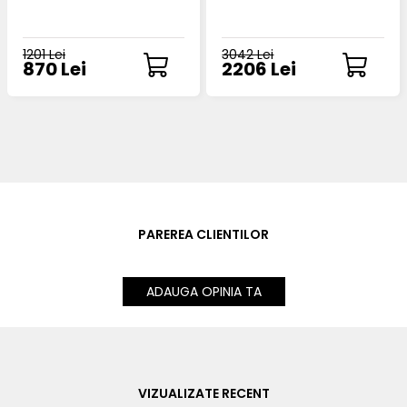
1201 Lei
3042 Lei
870 Lei
2206 Lei
PAREREA CLIENTILOR
ADAUGA OPINIA TA
VIZUALIZATE RECENT