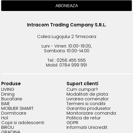
Intracom Trading Company S.R.L.
Calea Lugojului 2 Timisoara
Luni - Vineri: 10:00-19:00,
Sambata: 10:00-14:00
Tel : 0256 455 555
Mobil: 0784 999 991
Produse
Suport clienti
LIVING
Cum cumpar?
Dining
Modalitati de plata
Bucatarie
Livrarea comenzilor
BAIE
Termeni si conditii
MOBLIER SMART
Garantia produselor
Dormitoare
Monitorizare comanda
Hol
Politica de retur
Copii si adolescenti
GDPR
BIROU
Informatii Unicredit
GRADINA