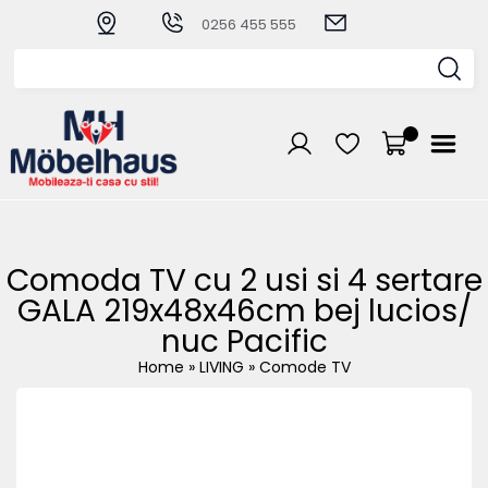
0256 455 555
Comoda TV cu 2 usi si 4 sertare
GALA 219x48x46cm bej lucios/
nuc Pacific
Home
»
LIVING
»
Comode TV