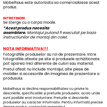
Möbelhaus este autorizata sa comercializeze acest
produs.
INTRETINERE
Se sterge cu o carpa moale.
*Acest produs necesita
asamblare.
Montajul putand fi executat pe baza
instructiunilor de montaj din colet.
NOTA INFORMATIVA!!!
Fotografiile produselor au rol de prezentare. Intre
fotografiile afisate pe site si produsele achizitionate
pot aparea mici diferente de culori sau material.
Pretul afisat nu include montajul, alte piese de
mobilier si accesoriile din imaginea de prezentare a
produsului.
Mobelhaus isi declina responsabilitatea cu privire la
descrierile, specificatiile și preturile produselor, acolo unde
sunt posibile erori involuntare. Preturile si descrierile
produselor au caracter informativ. Pentru informatii precise
despre produs, contactati magazinul.