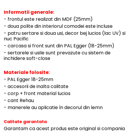
Informatii generale:
- frontul este realizat din MDF (25mm)
- doua polite din interiorul comodei este incluse
- patru sertare si doua usi, decor bej lucios (lac UV) si
nuc Pacific
- carcasa si front sunt din PAL Egger (18-25mm)
- sertarele si usile sunt prevazute cu sistem de
inchidere soft-close
Materiale folosite:
-
PAL Egger 18-25mm
- accesorii de inalta calitate
- corp + front material lucios
- cant Rehau
- manerele au aplicatie în decorul din lemn
Calitate garantata
Garantam ca acest produs este original si compania