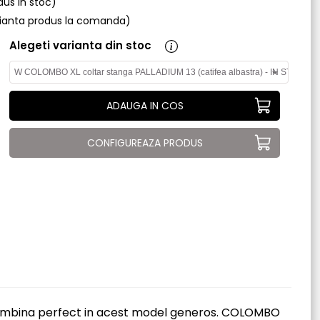
odus in stoc)
arianta produs la comanda)
Alegeti varianta din stoc
ADAUGA IN COS
CONFIGUREAZA PRODUS
se imbina perfect in acest model generos. COLOMBO