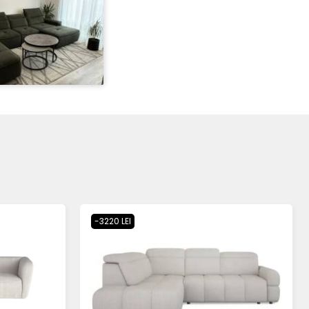
-3220 LEI