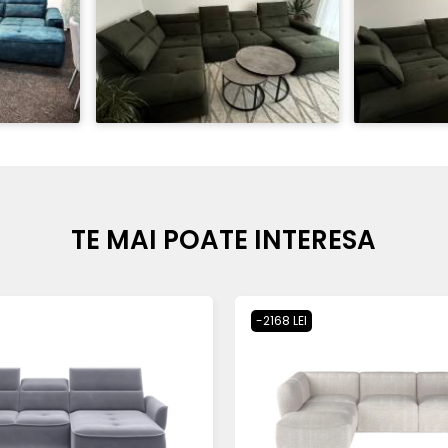
TE MAI POATE INTERESA
-2168 LEI