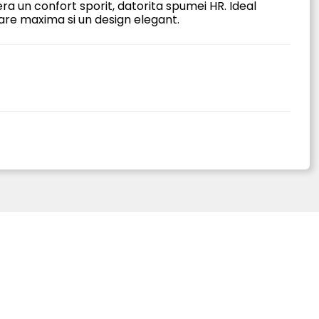
fera un confort sporit, datorita spumei HR. Ideal
xare maxima si un design elegant.