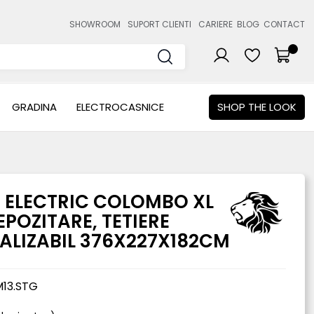
SHOWROOM
SUPORT CLIENTI
CARIERE
BLOG
CONTACT
GRADINA
ELECTROCASNICE
SHOP THE LOOK
 ELECTRIC COLOMBO XL
POZITARE, TETIERE
NALIZABIL 376X227X182CM
13.STG