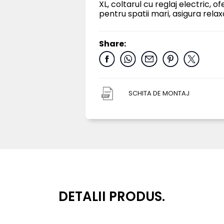
XL, coltarul cu reglaj electric, o
pentru spatii mari, asigura rela
Share:
SCHITA DE MONTAJ
DETALII PRODUS.