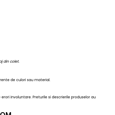
 din colet.
erente de culori sau material.
 erori involuntare. Preturile si descrierile produselor au
ROOM