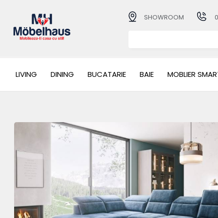
SHOWROOM
LIVING
DINING
BUCATARIE
BAIE
MOBLIER SMAR