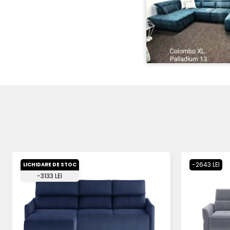
-2643 LEI
LICHIDARE DE STOC
-3133 LEI