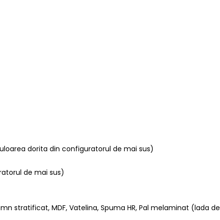
culoarea dorita din configuratorul de mai sus)
ratorul de mai sus)
mn stratificat, MDF, Vatelina, Spuma HR, Pal melaminat (lada dep