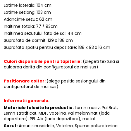
Latime laterala: 104 cm
Latime sezlong: 103 cm
Adancime sezut: 62 cm
Inaltime totala: 77 / 93cm
Inaltimea sezutului fata de sol: 44 cm
Suprafata de dormit: 129 x 188 cm
Suprafata spatiu pentru depozitare: 188 x 93 x 16 cm
Culori disponibile pentru tapiterie:
(alegeti textura si
culoarea dorita din configuratorul de mai sus)
Pozitionare coltar:
(alege pozitia sezlongului din
configuratorul de mai sus)
Informatii generale:
Materiale folosite la productie:
Lemn masiv, Pal Brut,
Lemn stratificat, MDF, Vatelina, Pal melaminat (lada
depozitare), PFL Alb (lada depozitare), metal
Sezut:
Arcuri sinusoidale, Vatelina, Spuma poliuretanica