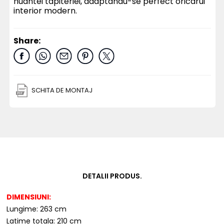
nuantei tapiteriei, adaptandu-se perfect oricarui
interior modern.
Share:
SCHITA DE MONTAJ
DETALII PRODUS.
DIMENSIUNI:
Lungime: 263 cm
Latime totala: 210 cm