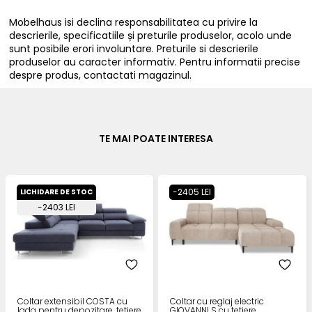
Mobelhaus isi declina responsabilitatea cu privire la
descrierile, specificatiile și preturile produselor, acolo unde
sunt posibile erori involuntare. Preturile si descrierile
produselor au caracter informativ. Pentru informatii precise
despre produs, contactati magazinul.
TE MAI POATE INTERESA
-2405 LEI
LICHIDARE DE STOC
-2403 LEI
Coltar extensibil COSTA cu
Coltar cu reglaj electric
lada pentru depozitare, tetiere
GIOVANNI S cu tetiere