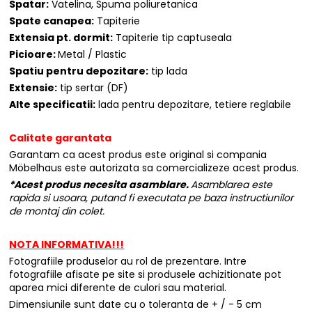
Spatar:
Vatelina, Spuma poliuretanica
Spate canapea:
Tapiterie
Extensia pt. dormit:
Tapiterie tip captuseala
Picioare:
Metal / Plastic
Spatiu pentru depozitare:
tip lada
Extensie:
tip sertar (DF)
Alte specificatii:
lada pentru depozitare, tetiere reglabile
Calitate garantata
Garantam ca acest produs este original si compania
Möbelhaus este autorizata sa comercializeze acest produs.
*Acest produs necesita asamblare.
Asamblarea este
rapida si usoara, putand fi executata pe baza instructiunilor
de montaj din colet.
NOTA INFORMATIVA!!!
Fotografiile produselor au rol de prezentare. Intre
fotografiile afisate pe site si produsele achizitionate pot
aparea mici diferente de culori sau material.
Dimensiunile sunt date cu o toleranta de + / - 5 cm