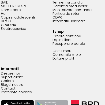
BAIE
Termeni si conditii
MOBLIER SMART
Garantia produselor
Dormitoare
Monitorizare comanda
Hol
Politica de retur
Copii si adolescenti
GDPR
BIROU
Informatii Unicredit
GRADINA
Electrocasnice
Eshop
Creare cont nou
Login clienti
Recuperare parola
Cosul meu
Comenzile mele
Editare profil
Informatii
Despre noi
Suport clienti
Cariere
Blogul nostru
Contact
Preferinte cookies