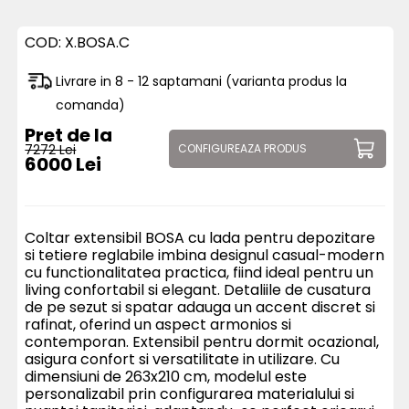
COD:
X.BOSA.C
Livrare in 8 - 12 saptamani (varianta produs la
comanda)
Pret de la
7272 Lei
CONFIGUREAZA PRODUS
6000 Lei
Coltar extensibil BOSA cu lada pentru depozitare
si tetiere reglabile imbina designul casual-modern
cu functionalitatea practica, fiind ideal pentru un
living confortabil si elegant. Detaliile de cusatura
de pe sezut si spatar adauga un accent discret si
rafinat, oferind un aspect armonios si
contemporan. Extensibil pentru dormit ocazional,
asigura confort si versatilitate in utilizare. Cu
dimensiuni de 263x210 cm, modelul este
personalizabil prin configurarea materialului si