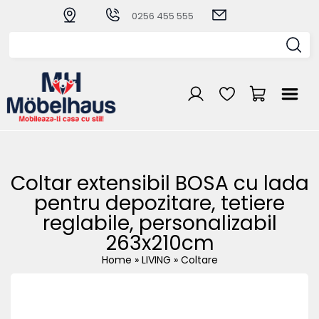
0256 455 555
Coltar extensibil BOSA cu lada
pentru depozitare, tetiere
reglabile, personalizabil
263x210cm
Home
»
LIVING
»
Coltare