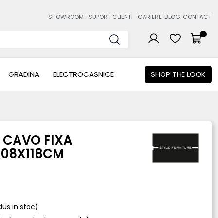
SHOWROOM
SUPORT CLIENTI
CARIERE
BLOG
CONTACT
GRADINA
ELECTROCASNICE
SHOP THE LOOK
 CAVO FIXA
208X118CM
odus in stoc)