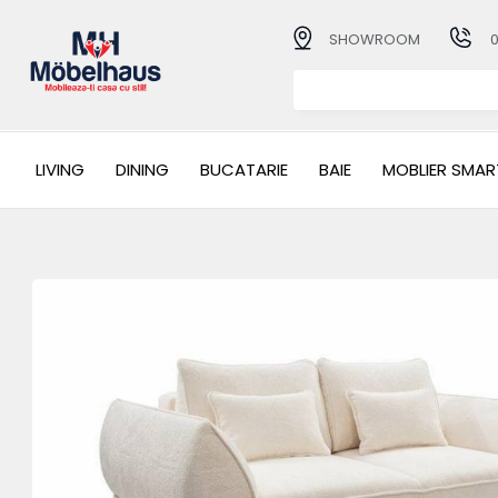
SHOWROOM
LIVING
DINING
BUCATARIE
BAIE
MOBLIER SMAR