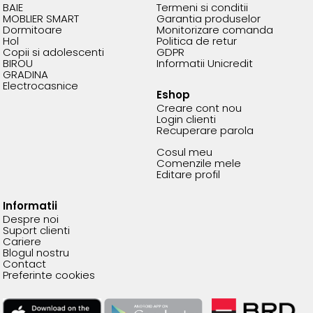
BAIE
Termeni si conditii
MOBLIER SMART
Garantia produselor
Dormitoare
Monitorizare comanda
Hol
Politica de retur
Copii si adolescenti
GDPR
BIROU
Informatii Unicredit
GRADINA
Electrocasnice
Eshop
Creare cont nou
Login clienti
Recuperare parola
Cosul meu
Comenzile mele
Editare profil
Informatii
Despre noi
Suport clienti
Cariere
Blogul nostru
Contact
Preferinte cookies