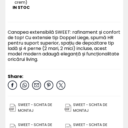
crem)
IN STOC
Canapea extensibilă SWEET: rafinament și confort
de top! Cu extensie tip Doppel Liege, spumă HR
pentru suport superior, spațiu de depozitare tip
ladă și 4 perne (2 mari, 2 mici) incluse, acest
model modern adaugă eleganță și funcționalitate
oricărui living.
Share:
SWEET - SCHITA DE
SWEET - SCHITA DE
MONTAJ
MONTAJ
SWEET - SCHITA DE
SWEET - SCHITA DE