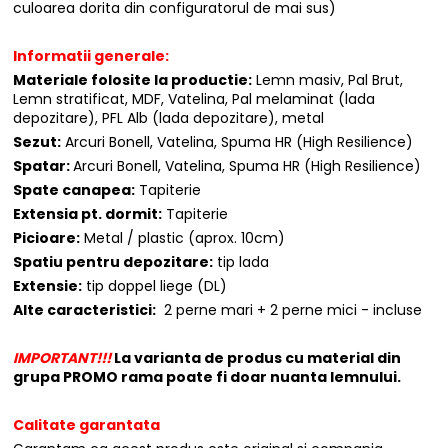
culoarea dorita din configuratorul de mai sus)
Informatii generale:
Materiale folosite la productie:
Lemn masiv, Pal Brut,
Lemn stratificat, MDF, Vatelina, Pal melaminat (lada
depozitare), PFL Alb (lada depozitare), metal
Sezut:
Arcuri Bonell, Vatelina, Spuma HR (High Resilience)
Spatar:
Arcuri Bonell, Vatelina, Spuma HR (High Resilience)
Spate canapea:
Tapiterie
Extensia pt. dormit:
Tapiterie
Picioare:
Metal / plastic (aprox. 10cm)
Spatiu pentru depozitare:
tip lada
Extensie:
tip doppel liege (DL)
Alte caracteristici:
2 perne mari + 2 perne mici - incluse
IMPORTANT!!!
La varianta de produs cu material din
grupa PROMO rama poate fi doar nuanta lemnului.
Calitate garantata