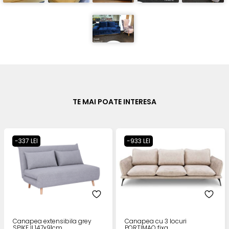
TE MAI POATE INTERESA
-337 LEI
-933 LEI
Canapea extensibila grey
Canapea cu 3 locuri
SPIKE II 147x91cm
PORTIMAO fixa,