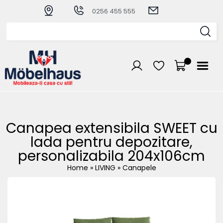
0256 455 555
Canapea extensibila SWEET cu
lada pentru depozitare,
personalizabila 204x106cm
Home
»
LIVING
»
Canapele