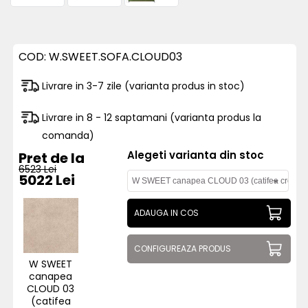
COD:
W.SWEET.SOFA.CLOUD03
Livrare in 3-7 zile (varianta produs in stoc)
Livrare in 8 - 12 saptamani (varianta produs la
comanda)
Alegeti varianta din stoc
Pret de la
6523 Lei
5022 Lei
ADAUGA IN COS
CONFIGUREAZA PRODUS
W SWEET
canapea
CLOUD 03
(catifea