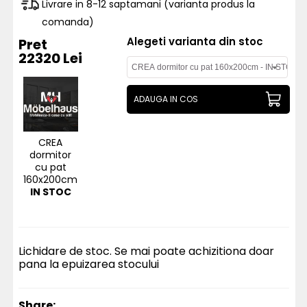
Livrare in 8-12 saptamani (varianta produs la
comanda)
Alegeti varianta din stoc
Pret
22320 Lei
ADAUGA IN COS
CREA
dormitor
cu pat
160x200cm
IN STOC
Lichidare de stoc. Se mai poate achizitiona doar
pana la epuizarea stocului
Share: