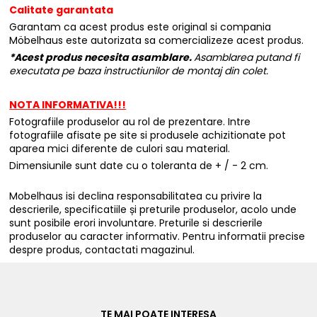
Calitate garantata
Garantam ca acest produs este original si compania
Möbelhaus este autorizata sa comercializeze acest produs.
*Acest produs necesita asamblare.
Asamblarea putand fi
executata pe baza instructiunilor de montaj din colet.
NOTA INFORMATIVA!!!
Fotografiile produselor au rol de prezentare. Intre
fotografiile afisate pe site si produsele achizitionate pot
aparea mici diferente de culori sau material.
Dimensiunile sunt date cu o toleranta de + / - 2 cm.
Mobelhaus isi declina responsabilitatea cu privire la
descrierile, specificatiile și preturile produselor, acolo unde
sunt posibile erori involuntare. Preturile si descrierile
produselor au caracter informativ. Pentru informatii precise
despre produs, contactati magazinul.
TE MAI POATE INTERESA