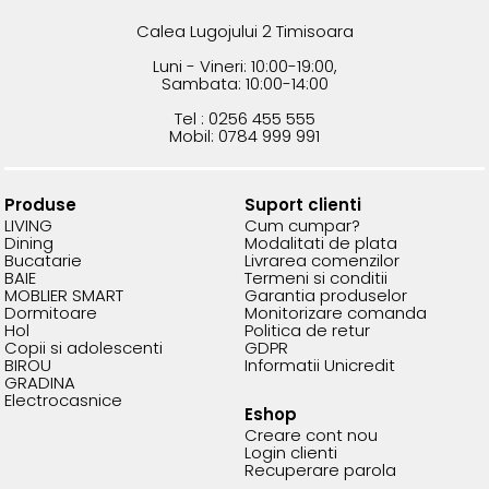
Calea Lugojului 2 Timisoara
Luni - Vineri: 10:00-19:00,
Sambata: 10:00-14:00
Tel : 0256 455 555
Mobil: 0784 999 991
Produse
Suport clienti
LIVING
Cum cumpar?
Dining
Modalitati de plata
Bucatarie
Livrarea comenzilor
BAIE
Termeni si conditii
MOBLIER SMART
Garantia produselor
Dormitoare
Monitorizare comanda
Hol
Politica de retur
Copii si adolescenti
GDPR
BIROU
Informatii Unicredit
GRADINA
Electrocasnice
Eshop
Creare cont nou
Login clienti
Recuperare parola