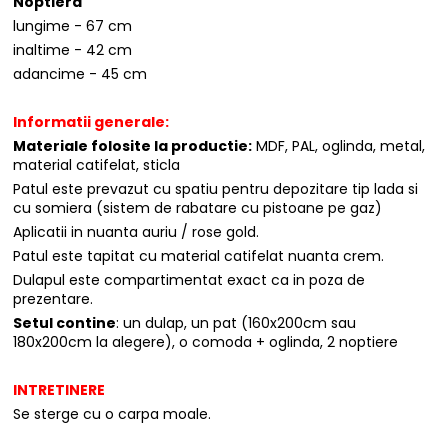
Noptiera
lungime - 67 cm
inaltime - 42 cm
adancime - 45 cm
Informatii generale:
Materiale folosite la productie:
MDF, PAL, oglinda, metal,
material catifelat, sticla
Patul este prevazut cu spatiu pentru depozitare tip lada si
cu somiera (sistem de rabatare cu pistoane pe gaz)
Aplicatii in nuanta auriu / rose gold.
Patul este tapitat cu material catifelat nuanta crem.
Dulapul este compartimentat exact ca in poza de
prezentare.
Setul contine
: un dulap, un pat (160x200cm sau
180x200cm la alegere), o comoda + oglinda, 2 noptiere
INTRETINERE
Se sterge cu o carpa moale.