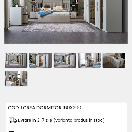
COD:
I.CREA.DORMITOR.160X200
Livrare in 3-7 zile (varianta produs in stoc)