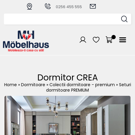
0256 455 555
Dormitor CREA
Home
»
Dormitoare
»
Colectii dormitoare - premium
»
Seturi
dormitoare PREMIUM