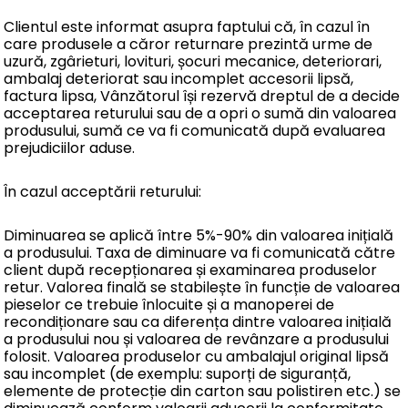
Clientul este informat asupra faptului că, în cazul în
care produsele a căror returnare prezintă urme de
uzură, zgârieturi, lovituri, șocuri mecanice, deteriorari,
ambalaj deteriorat sau incomplet accesorii lipsă,
factura lipsa, Vânzătorul își rezervă dreptul de a decide
acceptarea returului sau de a opri o sumă din valoarea
produsului, sumă ce va fi comunicată după evaluarea
prejudiciilor aduse.
În cazul acceptării returului:
Diminuarea se aplică între 5%-90% din valoarea inițială
a produsului. Taxa de diminuare va fi comunicată către
client după recepționarea și examinarea produselor
retur. Valorea finală se stabilește în funcție de valoarea
pieselor ce trebuie înlocuite și a manoperei de
recondiționare sau ca diferența dintre valoarea inițială
a produsului nou și valoarea de revânzare a produsului
folosit. Valoarea produselor cu ambalajul original lipsă
sau incomplet (de exemplu: suporți de siguranță,
elemente de protecție din carton sau polistiren etc.) se