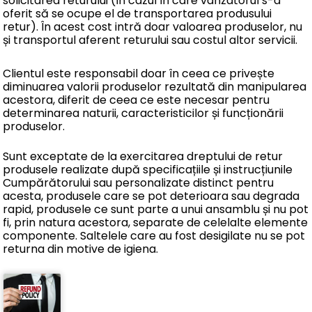
solicitarea returului (în cazul în care vanzatorul s-a
oferit să se ocupe el de transportarea produsului
retur). În acest cost intră doar valoarea produselor, nu
și transportul aferent returului sau costul altor servicii.
Clientul este responsabil doar în ceea ce privește
diminuarea valorii produselor rezultată din manipularea
acestora, diferit de ceea ce este necesar pentru
determinarea naturii, caracteristicilor și funcționării
produselor.
Sunt exceptate de la exercitarea dreptului de retur
produsele realizate după specificațiile și instrucțiunile
Cumpărătorului sau personalizate distinct pentru
acesta, produsele care se pot deterioara sau degrada
rapid, produsele ce sunt parte a unui ansamblu și nu pot
fi, prin natura acestora, separate de celelalte elemente
componente. Saltelele care au fost desigilate nu se pot
returna din motive de igiena.