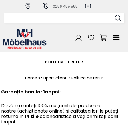
0256 455 555
POLITICA DE RETUR
Home
»
Suport clienti
» Politica de retur
Garanția banilor înapoi:
Dacă nu sunteți 100% mulțumiți de produsele
nostre (achizitionate online) și calitatea lor, le puteți
returna în
14 zile
calendaristice și veți primi toți banii
înapoi.