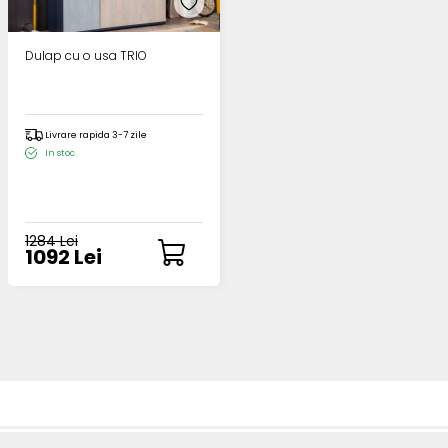
Dulap cu o usa TRIO
Livrare rapida 3-7 zile
In stoc
1284 Lei
1092 Lei