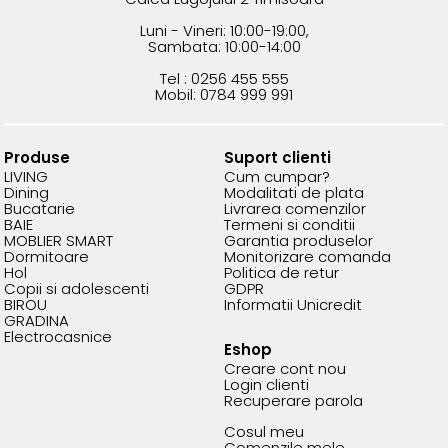
Luni - Vineri: 10:00-19:00,
Sambata: 10:00-14:00
Tel : 0256 455 555
Mobil: 0784 999 991
Produse
Suport clienti
LIVING
Cum cumpar?
Dining
Modalitati de plata
Bucatarie
Livrarea comenzilor
BAIE
Termeni si conditii
MOBLIER SMART
Garantia produselor
Dormitoare
Monitorizare comanda
Hol
Politica de retur
Copii si adolescenti
GDPR
BIROU
Informatii Unicredit
GRADINA
Electrocasnice
Eshop
Creare cont nou
Login clienti
Recuperare parola
Cosul meu
Comenzile mele