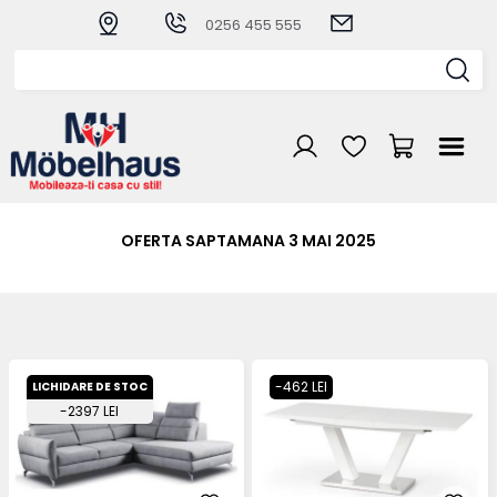
0256 455 555
OFERTA SAPTAMANA 3 MAI 2025
-462 LEI
LICHIDARE DE STOC
-2397 LEI