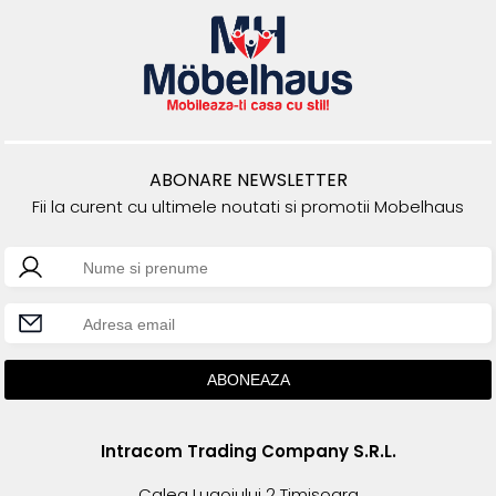
ABONARE NEWSLETTER
Fii la curent cu ultimele noutati si promotii Mobelhaus
Intracom Trading Company S.R.L.
Calea Lugojului 2 Timisoara