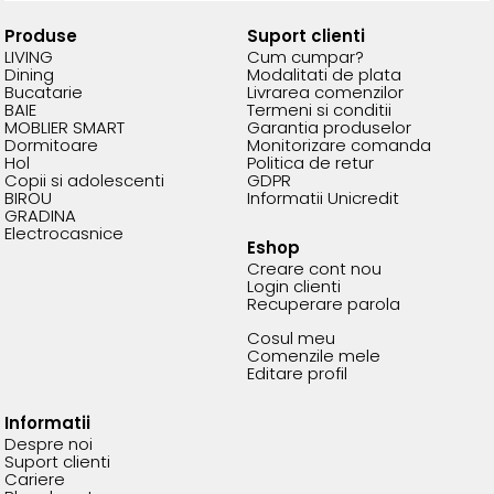
Produse
Suport clienti
LIVING
Cum cumpar?
Dining
Modalitati de plata
Bucatarie
Livrarea comenzilor
BAIE
Termeni si conditii
MOBLIER SMART
Garantia produselor
Dormitoare
Monitorizare comanda
Hol
Politica de retur
Copii si adolescenti
GDPR
BIROU
Informatii Unicredit
GRADINA
Electrocasnice
Eshop
Creare cont nou
Login clienti
Recuperare parola
Cosul meu
Comenzile mele
Editare profil
Informatii
Despre noi
Suport clienti
Cariere