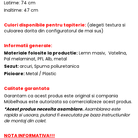
Latime: 74 cm
Inaltime: 47 cm
Culori disponibile pentru tapiterie:
(alegeti textura si
culoarea dorita din configuratorul de mai sus)
Informatii generale:
Materiale folosite la productie:
Lemn masiv, Vatelina,
Pal melaminat, PFL Alb, metal
Sezut:
arcuri, Spuma poliuretanica
Picioare:
Metal / Plastic
Calitate garantata
Garantam ca acest produs este original si compania
Möbelhaus este autorizata sa comercializeze acest produs.
*Acest produs necesita asamblare.
Asamblarea este
rapida si usoara, putand fi executata pe baza instructiunilor
de montaj din colet.
NOTA INFORMATIVA!!!