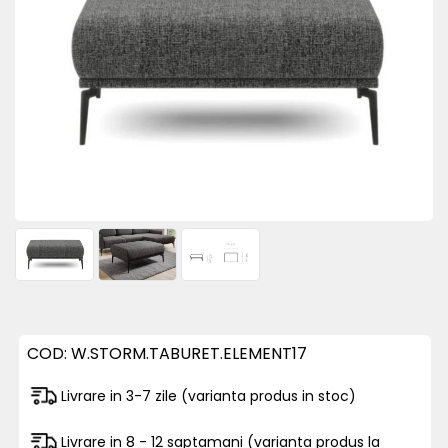
COD:
W.STORM.TABURET.ELEMENT17
Livrare in 3-7 zile (varianta produs in stoc)
Livrare in 8 - 12 saptamani (varianta produs la