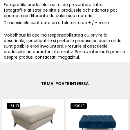
Fotografiile produselor au rol de prezentare. Intre
fotografiile afisate pe site si produsele achizitionate pot
aparea mici diferente de culori sau material.
Dimensiunile sunt date cu o toleranta de + / - 5 cm
Mobelhaus isi declina responsabilitatea cu privire la
descrierile, specificatiile și preturile produselor, acolo unde
sunt posibile erori involuntare. Preturile si descrierile
produselor au caracter informativ. Pentru informatii precise
despre produs, contactati magazinul.
TE MAI POATE INTERESA
-61 LEI
-239 LEI