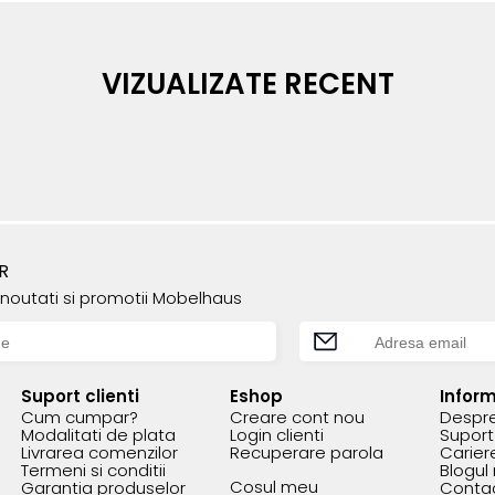
VIZUALIZATE RECENT
R
e noutati si promotii Mobelhaus
Suport clienti
Eshop
Inform
Cum cumpar?
Creare cont nou
Despre
Modalitati de plata
Login clienti
Suport 
Livrarea comenzilor
Recuperare parola
Carier
Termeni si conditii
Blogul
Cosul meu
Garantia produselor
Conta