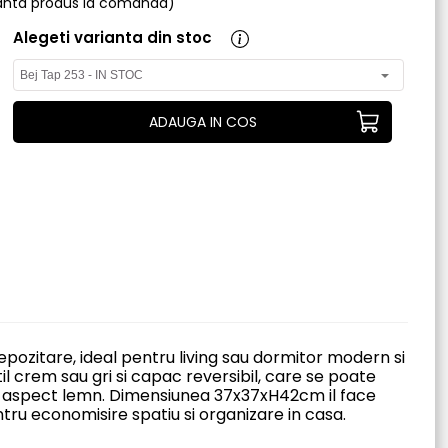
rianta produs la comanda)
Alegeti varianta din stoc
ADAUGA IN COS
pozitare, ideal pentru living sau dormitor modern si
il crem sau gri si capac reversibil, care se poate
u aspect lemn. Dimensiunea 37x37xH42cm il face
tru economisire spatiu si organizare in casa.