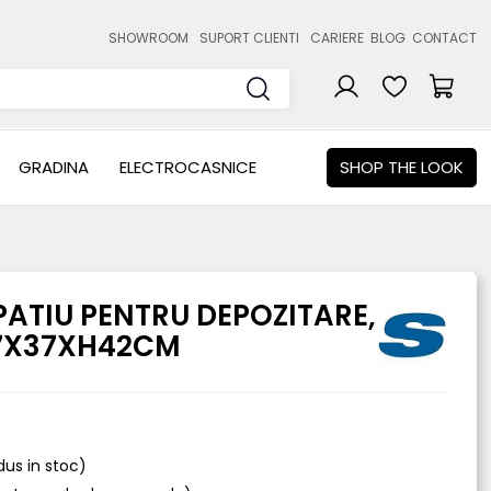
SHOWROOM
SUPORT CLIENTI
CARIERE
BLOG
CONTACT
GRADINA
ELECTROCASNICE
SHOP THE LOOK
PATIU PENTRU DEPOZITARE,
37X37XH42CM
odus in stoc)