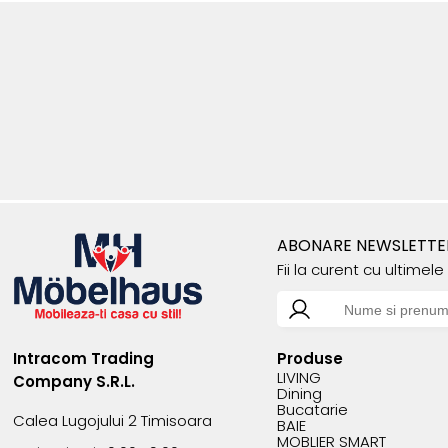
ABONARE NEWSLETTE
Fii la curent cu ultimel
Intracom Trading
Produse
LIVING
Company S.R.L.
Dining
Bucatarie
Calea Lugojului 2 Timisoara
BAIE
MOBLIER SMART