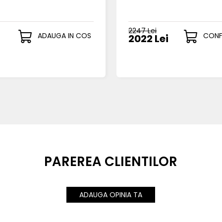
2247 Lei
ADAUGA IN COS
CONF
2022 Lei
PAREREA CLIENTILOR
ADAUGA OPINIA TA