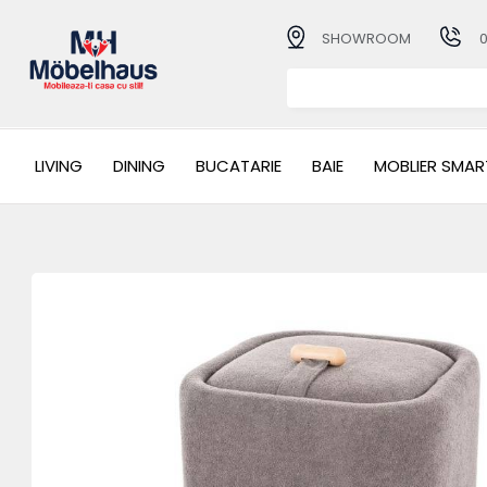
SHOWROOM
LIVING
DINING
BUCATARIE
BAIE
MOBLIER SMAR