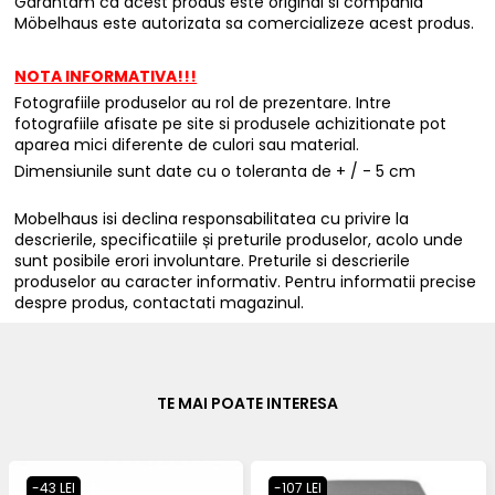
Garantam ca acest produs este original si compania
Möbelhaus este autorizata sa comercializeze acest produs.
NOTA INFORMATIVA!!!
Fotografiile produselor au rol de prezentare. Intre
fotografiile afisate pe site si produsele achizitionate pot
aparea mici diferente de culori sau material.
Dimensiunile sunt date cu o toleranta de + / - 5 cm
Mobelhaus isi declina responsabilitatea cu privire la
descrierile, specificatiile și preturile produselor, acolo unde
sunt posibile erori involuntare. Preturile si descrierile
produselor au caracter informativ. Pentru informatii precise
despre produs, contactati magazinul.
TE MAI POATE INTERESA
-43 LEI
-107 LEI