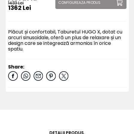
1433 Lei
CONFIGUREAZA PRODUS
1362 Lei
Plăcut și confortabil, Taburetul HUGO X, dotat cu
arcuri sinusoidale, oferă un plus de relaxare și un
design care se integrează armonios în orice
spatiu.
Share:
DETALII PRODUS.