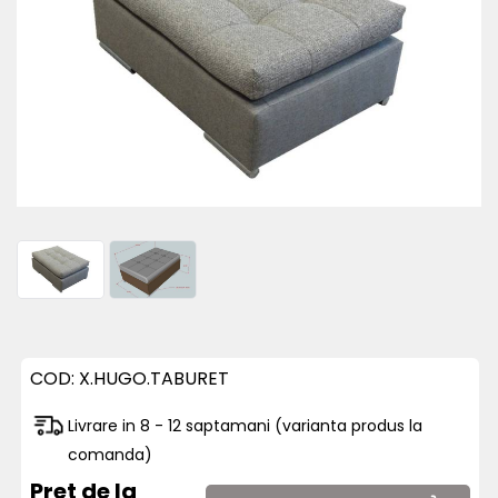
COD:
X.HUGO.TABURET
Livrare in 8 - 12 saptamani (varianta produs la
comanda)
Pret de la