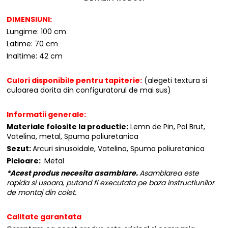
DIMENSIUNI:
Lungime: 100 cm
Latime: 70 cm
Inaltime: 42 cm
Culori disponibile pentru tapiterie:
(alegeti textura si
culoarea dorita din configuratorul de mai sus)
Informatii generale:
Materiale folosite la productie:
Lemn de Pin, Pal Brut,
Vatelina, metal, Spuma poliuretanica
Sezut:
Arcuri sinusoidale, Vatelina, Spuma poliuretanica
Picioare:
Metal
*Acest produs necesita asamblare.
Asamblarea este
rapida si usoara, putand fi executata pe baza instructiunilor
de montaj din colet.
Calitate garantata