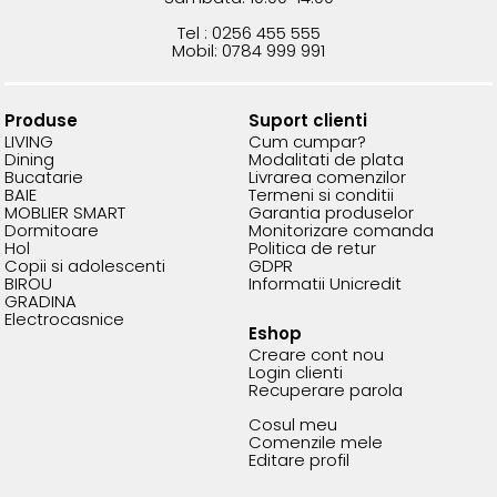
Tel : 0256 455 555
Mobil: 0784 999 991
Produse
Suport clienti
LIVING
Cum cumpar?
Dining
Modalitati de plata
Bucatarie
Livrarea comenzilor
BAIE
Termeni si conditii
MOBLIER SMART
Garantia produselor
Dormitoare
Monitorizare comanda
Hol
Politica de retur
Copii si adolescenti
GDPR
BIROU
Informatii Unicredit
GRADINA
Electrocasnice
Eshop
Creare cont nou
Login clienti
Recuperare parola
Cosul meu
Comenzile mele
Editare profil