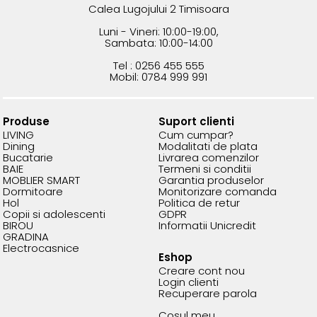
Calea Lugojului 2 Timisoara
Luni - Vineri: 10:00-19:00,
Sambata: 10:00-14:00
Tel : 0256 455 555
Mobil: 0784 999 991
Produse
Suport clienti
LIVING
Cum cumpar?
Dining
Modalitati de plata
Bucatarie
Livrarea comenzilor
BAIE
Termeni si conditii
MOBLIER SMART
Garantia produselor
Dormitoare
Monitorizare comanda
Hol
Politica de retur
Copii si adolescenti
GDPR
BIROU
Informatii Unicredit
GRADINA
Electrocasnice
Eshop
Creare cont nou
Login clienti
Recuperare parola
Cosul meu