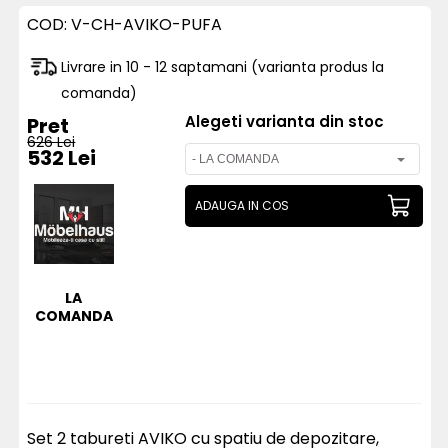
COD:
V-CH-AVIKO-PUFA
Livrare in 10 - 12 saptamani (varianta produs la
comanda)
Alegeti varianta din stoc
Pret
626 Lei
532 Lei
ADAUGA IN COS
LA
COMANDA
Set 2 tabureti AVIKO cu spatiu de depozitare,