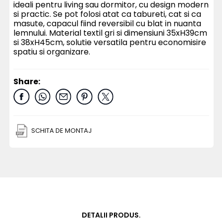
ideali pentru living sau dormitor, cu design modern
si practic. Se pot folosi atat ca tabureti, cat si ca
masute, capacul fiind reversibil cu blat in nuanta
lemnului. Material textil gri si dimensiuni 35xH39cm
si 38xH45cm, solutie versatila pentru economisire
spatiu si organizare.
Share:
SCHITA DE MONTAJ
DETALII PRODUS.