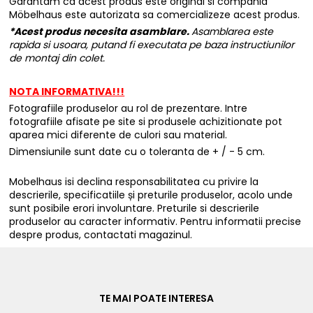
Garantam ca acest produs este original si compania
Möbelhaus este autorizata sa comercializeze acest produs.
*Acest produs necesita asamblare.
Asamblarea este
rapida si usoara, putand fi executata pe baza instructiunilor
de montaj din colet.
NOTA INFORMATIVA!!!
Fotografiile produselor au rol de prezentare. Intre
fotografiile afisate pe site si produsele achizitionate pot
aparea mici diferente de culori sau material.
Dimensiunile sunt date cu o toleranta de + / - 5 cm.
Mobelhaus isi declina responsabilitatea cu privire la
descrierile, specificatiile și preturile produselor, acolo unde
sunt posibile erori involuntare. Preturile si descrierile
produselor au caracter informativ. Pentru informatii precise
despre produs, contactati magazinul.
TE MAI POATE INTERESA