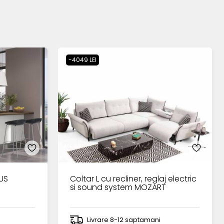
-4049 LEI
TUS
Coltar L cu recliner, reglaj electric
si sound system MOZART
Livrare 8-12 saptamani