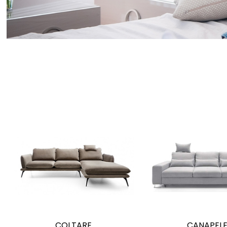
COLTARE
CANAPEL