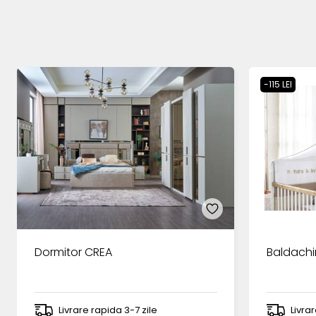
-115 LEI
Dormitor CREA
Baldachi
Livrare rapida 3-7 zile
Livra