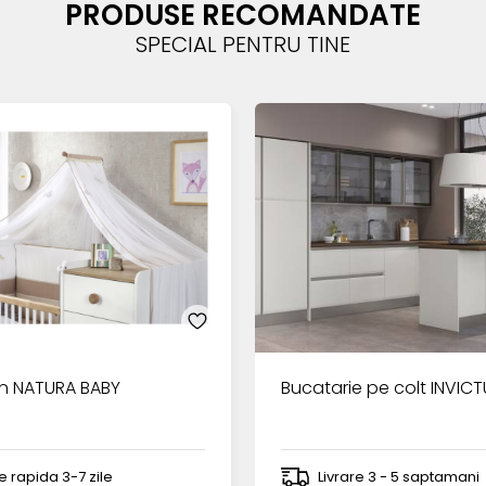
PRODUSE RECOMANDATE
SPECIAL PENTRU TINE
n NATURA BABY
Bucatarie pe colt INVIC
re rapida 3-7 zile
Livrare 3 - 5 saptamani