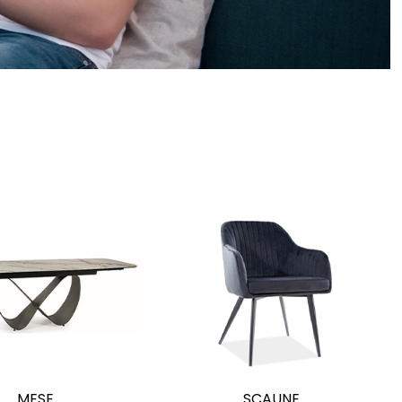
MESE
SCAUNE