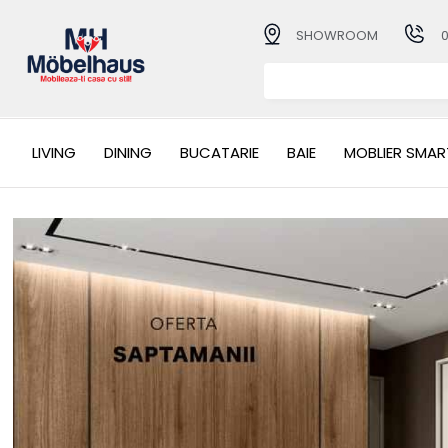
SHOWROOM
LIVING
DINING
BUCATARIE
BAIE
MOBLIER SMAR