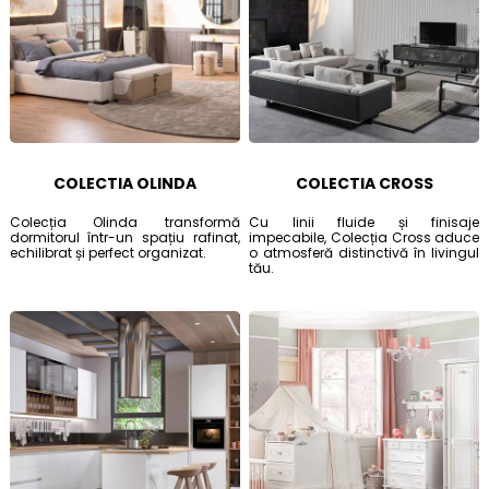
COLECTIA OLINDA
COLECTIA CROSS
Colecția Olinda transformă
Cu linii fluide și finisaje
dormitorul într-un spațiu rafinat,
impecabile, Colecția Cross aduce
echilibrat și perfect organizat.
o atmosferă distinctivă în livingul
tău.