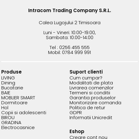
Intracom Trading Company S.R.L.
Calea Lugojului 2 Timisoara
Luni - Vineri: 10:00-19:00,
Sambata: 10:00-14:00
Tel : 0256 455 555
Mobil: 0784 999 991
Produse
Suport clienti
LIVING
Cum cumpar?
Dining
Modalitati de plata
Bucatarie
Livrarea comenzilor
BAIE
Termeni si conditii
MOBLIER SMART
Garantia produselor
Dormitoare
Monitorizare comanda
Hol
Politica de retur
Copii si adolescenti
GDPR
BIROU
Informatii Unicredit
GRADINA
Electrocasnice
Eshop
Creare cont nou