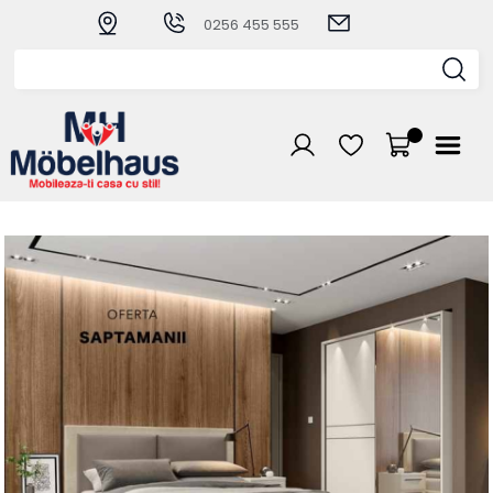
0256 455 555