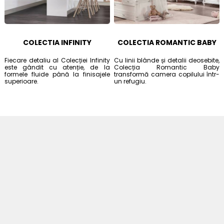
COLECTIA INFINITY
COLECTIA ROMANTIC BABY
Fiecare detaliu al Colecției Infinity
Cu linii blânde și detalii deosebite,
este gândit cu atenție, de la
Colecția Romantic Baby
formele fluide până la finisajele
transformă camera copilului într-
superioare.
un refugiu.