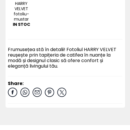
HARRY
VELVET
fotoliu-
mustar
IN STOC
Frumusețea stă în detalii! Fotoliul HARRY VELVET
reușește prin tapițeria de catifea în nuanțe la
modă și designul clasic să ofere confort și
eleganță livingului tău.
Share: