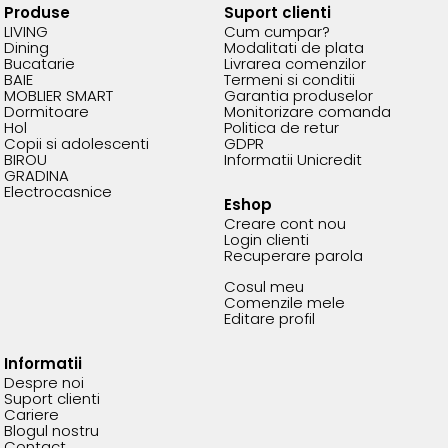
Produse
Suport clienti
LIVING
Cum cumpar?
Dining
Modalitati de plata
Bucatarie
Livrarea comenzilor
BAIE
Termeni si conditii
MOBLIER SMART
Garantia produselor
Dormitoare
Monitorizare comanda
Hol
Politica de retur
Copii si adolescenti
GDPR
BIROU
Informatii Unicredit
GRADINA
Electrocasnice
Eshop
Creare cont nou
Login clienti
Recuperare parola
Cosul meu
Comenzile mele
Editare profil
Informatii
Despre noi
Suport clienti
Cariere
Blogul nostru
Contact