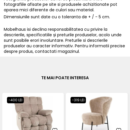
fotografiile afisate pe site si produsele achizitionate pot
aparea mici diferente de culori sau material.
Dimensiunile sunt date cu o toleranta de + / - 5 cm.
Mobelhaus isi declina responsabilitatea cu privire la
descrierile, specificatiile și preturile produselor, acolo unde
sunt posibile erori involuntare. Preturile si descrierile
produselor au caracter informativ. Pentru informatii precise
despre produs, contactati magazinul.
TE MAI POATE INTERESA
-400 LEI
-319 LEI