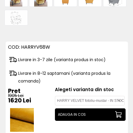
COD:
HARRYV68W
Livrare in 3-7 zile (varianta produs in stoc)
Livrare in 8-12 saptamani (varianta produs la
comanda)
Alegeti varianta din stoc
Pret
1905 Lei
1620 Lei
ADAUGA IN COS