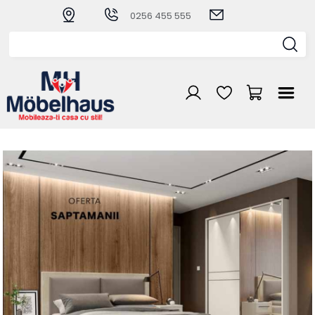
0256 455 555