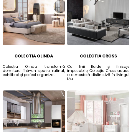
COLECTIA OLINDA
COLECTIA CROSS
Colecția Olinda transformă
Cu linii fluide și finisaje
dormitorul într-un spațiu rafinat,
impecabile, Colecția Cross aduce
echilibrat și perfect organizat.
o atmosferă distinctivă în livingul
tău.