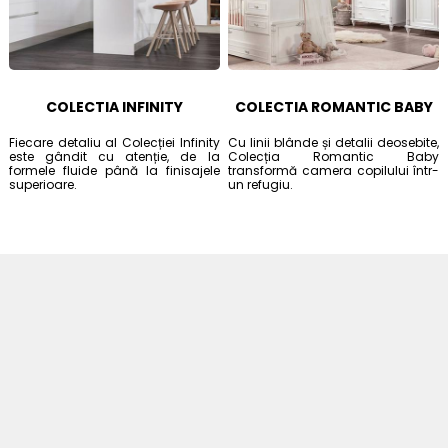
COLECTIA INFINITY
COLECTIA ROMANTIC BABY
Fiecare detaliu al Colecției Infinity
Cu linii blânde și detalii deosebite,
este gândit cu atenție, de la
Colecția Romantic Baby
formele fluide până la finisajele
transformă camera copilului într-
superioare.
un refugiu.