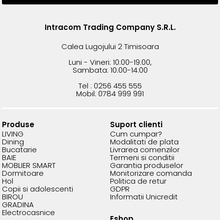
Intracom Trading Company S.R.L.
Calea Lugojului 2 Timisoara
Luni - Vineri: 10:00-19:00,
Sambata: 10:00-14:00
Tel : 0256 455 555
Mobil: 0784 999 991
Produse
Suport clienti
LIVING
Cum cumpar?
Dining
Modalitati de plata
Bucatarie
Livrarea comenzilor
BAIE
Termeni si conditii
MOBLIER SMART
Garantia produselor
Dormitoare
Monitorizare comanda
Hol
Politica de retur
Copii si adolescenti
GDPR
BIROU
Informatii Unicredit
GRADINA
Electrocasnice
Eshop