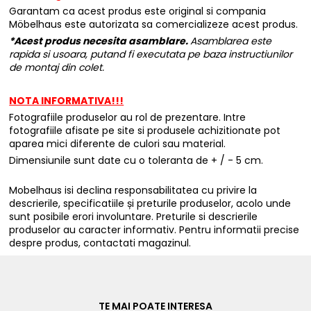
Garantam ca acest produs este original si compania
Möbelhaus este autorizata sa comercializeze acest produs.
*Acest produs necesita asamblare.
Asamblarea este
rapida si usoara, putand fi executata pe baza instructiunilor
de montaj din colet.
NOTA INFORMATIVA!!!
Fotografiile produselor au rol de prezentare. Intre
fotografiile afisate pe site si produsele achizitionate pot
aparea mici diferente de culori sau material.
Dimensiunile sunt date cu o toleranta de + / - 5 cm.
Mobelhaus isi declina responsabilitatea cu privire la
descrierile, specificatiile și preturile produselor, acolo unde
sunt posibile erori involuntare. Preturile si descrierile
produselor au caracter informativ. Pentru informatii precise
despre produs, contactati magazinul.
TE MAI POATE INTERESA