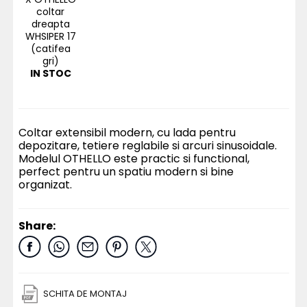
coltar
dreapta
WHSIPER 17
(catifea
gri)
IN STOC
Coltar extensibil modern, cu lada pentru
depozitare, tetiere reglabile si arcuri sinusoidale.
Modelul OTHELLO este practic si functional,
perfect pentru un spatiu modern si bine
organizat.
Share:
SCHITA DE MONTAJ