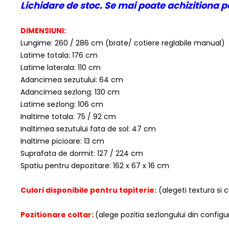
Lichidare de stoc. Se mai poate achizitiona p
DIMENSIUNI:
Lungime: 260 / 286 cm (brate/ cotiere reglabile manual)
Latime totala: 176 cm
Latime laterala: 110 cm
Adancimea sezutului: 64 cm
Adancimea sezlong: 130 cm
Latime sezlong: 106 cm
Inaltime totala: 75 / 92 cm
Inaltimea sezutului fata de sol: 47 cm
Inaltime picioare: 13 cm
Suprafata de dormit: 127 / 224 cm
Spatiu pentru depozitare: 162 x 67 x 16 cm
Culori disponibile pentru tapiterie:
(alegeti textura si 
Pozitionare coltar:
(alege pozitia sezlongului din configu