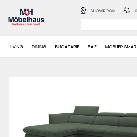
SHOWROOM
LIVING
DINING
BUCATARIE
BAIE
MOBLIER SMAR