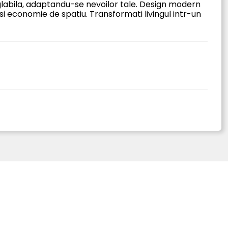
eglabila, adaptandu-se nevoilor tale. Design modern
 si economie de spatiu. Transformati livingul intr-un