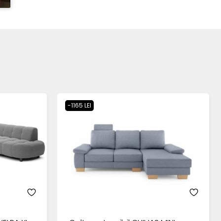
-1165 LEI