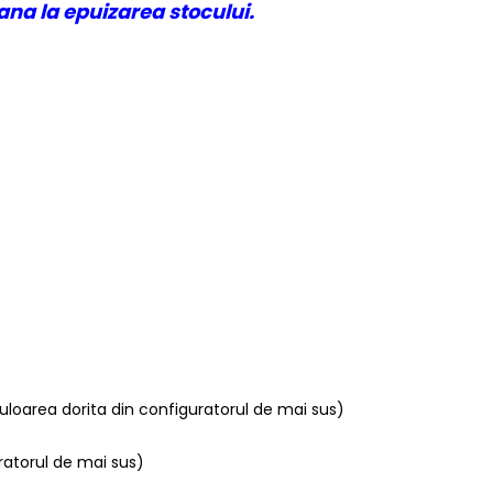
ana la epuizarea stocului.
culoarea dorita din configuratorul de mai sus)
ratorul de mai sus)