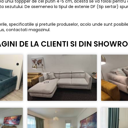
rea unui toppper de cel putin 4-5 cm, acesta se va folosi pentr
ata sezutului. De asemenea la tipul de extenie DF (tip sertar) s
ile, specificatiile și preturile produselor, acolo unde sunt posibile
us, contactati magazinul.
GINI DE LA CLIENTI SI DIN SHOW