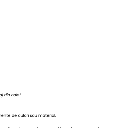
 din colet.
erente de culori sau material.