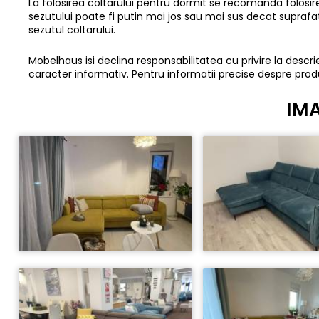
La folosirea coltarului pentru dormit se recomanda folosi
sezutului poate fi putin mai jos sau mai sus decat supraf
sezutul coltarului.
Mobelhaus isi declina responsabilitatea cu privire la descrier
caracter informativ. Pentru informatii precise despre prod
IMA