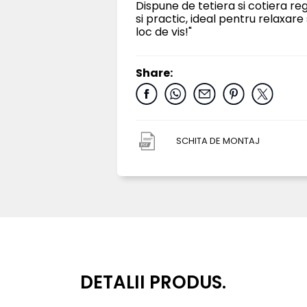
Dispune de tetiera si cotiera r
si practic, ideal pentru relaxare
loc de vis!"
Share:
SCHITA DE MONTAJ
DETALII PRODUS.