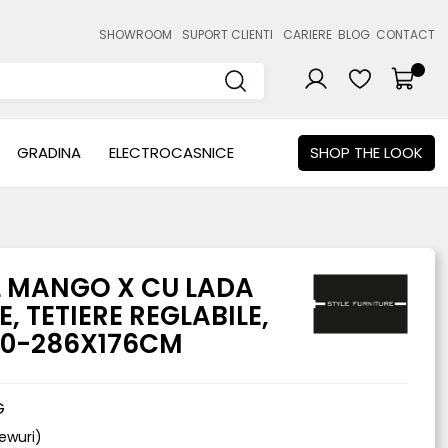
SHOWROOM
SUPORT CLIENTI
CARIERE
BLOG
CONTACT
GRADINA
ELECTROCASNICE
SHOP THE LOOK
L MANGO X CU LADA
, TETIERE REGLABILE,
60-286X176CM
G
viewuri)