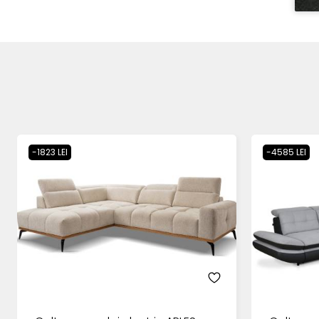
-1823 LEI
-4585 LEI