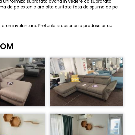
u a uniformiza suprafata avand in vedere ca suprafata
puma de pe extenie are alta duritate fata de spuma de pe
 erori involuntare. Preturile si descrierile produselor au
ROOM