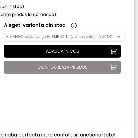
odus in stoc)
arianta produs la comanda)
Alegeti varianta din stoc
ADAUGA IN COS
CONFIGUREAZA PRODUS
natia perfecta intre confort si functionalitate!