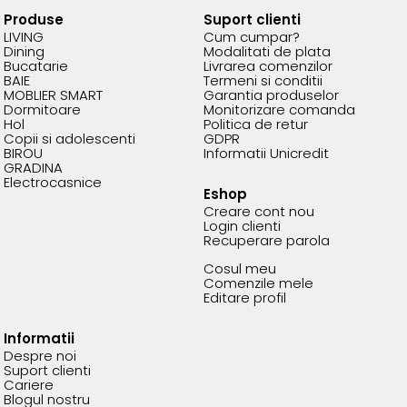
Produse
Suport clienti
LIVING
Cum cumpar?
Dining
Modalitati de plata
Bucatarie
Livrarea comenzilor
BAIE
Termeni si conditii
MOBLIER SMART
Garantia produselor
Dormitoare
Monitorizare comanda
Hol
Politica de retur
Copii si adolescenti
GDPR
BIROU
Informatii Unicredit
GRADINA
Electrocasnice
Eshop
Creare cont nou
Login clienti
Recuperare parola
Cosul meu
Comenzile mele
Editare profil
Informatii
Despre noi
Suport clienti
Cariere
Blogul nostru