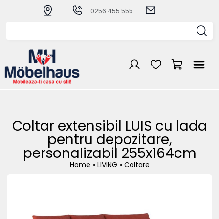
0256 455 555
Coltar extensibil LUIS cu lada
pentru depozitare,
personalizabil 255x164cm
Home
»
LIVING
»
Coltare