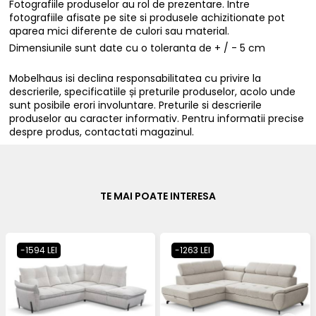
Fotografiile produselor au rol de prezentare. Intre
fotografiile afisate pe site si produsele achizitionate pot
aparea mici diferente de culori sau material.
Dimensiunile sunt date cu o toleranta de + / - 5 cm
Mobelhaus isi declina responsabilitatea cu privire la
descrierile, specificatiile și preturile produselor, acolo unde
sunt posibile erori involuntare. Preturile si descrierile
produselor au caracter informativ. Pentru informatii precise
despre produs, contactati magazinul.
TE MAI POATE INTERESA
-1594 LEI
-1263 LEI