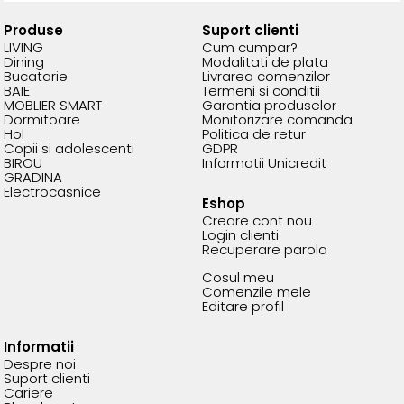
Produse
Suport clienti
LIVING
Cum cumpar?
Dining
Modalitati de plata
Bucatarie
Livrarea comenzilor
BAIE
Termeni si conditii
MOBLIER SMART
Garantia produselor
Dormitoare
Monitorizare comanda
Hol
Politica de retur
Copii si adolescenti
GDPR
BIROU
Informatii Unicredit
GRADINA
Electrocasnice
Eshop
Creare cont nou
Login clienti
Recuperare parola
Cosul meu
Comenzile mele
Editare profil
Informatii
Despre noi
Suport clienti
Cariere