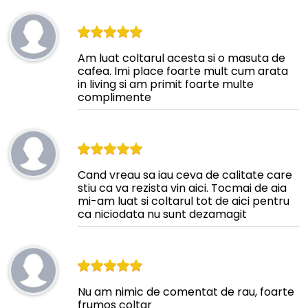
Am luat coltarul acesta si o masuta de
cafea. Imi place foarte mult cum arata
in living si am primit foarte multe
complimente
Cand vreau sa iau ceva de calitate care
stiu ca va rezista vin aici. Tocmai de aia
mi-am luat si coltarul tot de aici pentru
ca niciodata nu sunt dezamagit
Nu am nimic de comentat de rau, foarte
frumos coltar