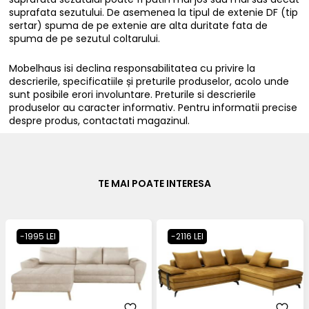
suprafata sezutului. De asemenea la tipul de extenie DF (tip
sertar) spuma de pe extenie are alta duritate fata de
spuma de pe sezutul coltarului.
Mobelhaus isi declina responsabilitatea cu privire la
descrierile, specificatiile și preturile produselor, acolo unde
sunt posibile erori involuntare. Preturile si descrierile
produselor au caracter informativ. Pentru informatii precise
despre produs, contactati magazinul.
TE MAI POATE INTERESA
-1995 LEI
-2116 LEI