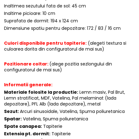
Inaltimea sezutului fata de sol: 45 cm
Inaltime picioare: 10 cm
Suprafata de dormit: 194 x 124 cm
Dimensiune spatiu pentru depozitare: 172 / 83 / 16 cm
Culori disponibile pentru tapiterie:
(alegeti textura si
culoarea dorita din configuratorul de mai sus)
Pozitionare coltar:
(alege pozitia sezlongului din
configuratorul de mai sus)
Informatii generale:
Materiale folosite la productie:
Lemn masiv, Pal Brut,
Lemn stratificat, MDF, Vatelina, Pal melaminat (lada
depozitare), PFL Alb (lada depozitare), metal
Sezut:
Arcuri sinusoidale, Vatelina, Spuma poliuretanica
Spatar:
Vatelina, Spuma poliuretanica
Spate canapea:
Tapiterie
Extensia pt. dormit:
Tapiterie