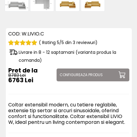
COD:
W.LIVIO.C
( Rating 5/5 din 3 reviewuri)
Livrare in 8 - 12 saptamani (varianta produs la
comanda)
Pret de la
8783 Lei
CONFIGUREAZA PRODUS
6763 Lei
Coltar extensibil modern, cu tetiere reglabile,
extensie tip sertar si arcuri sinusoidale, oferind
confort si functionalitate. Coltar extensibil LIVIO
W, ideal pentru un living contemporan si elegant.