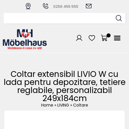
0256 455 555
Coltar extensibil LIVIO W cu
lada pentru depozitare, tetiere
reglabile, personalizabil
249x184cm
Home
»
LIVING
»
Coltare